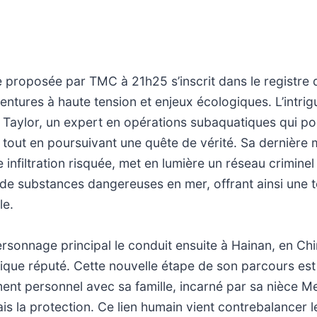
e proposée par TMC à 21h25 s’inscrit dans le registre d
entures à haute tension et enjeux écologiques. L’intrigu
Taylor, un expert en opérations subaquatiques qui po
 tout en poursuivant une quête de vérité. Sa dernière 
infiltration risquée, met en lumière un réseau criminel
l de substances dangereuses en mer, offrant ainsi une t
le.
ersonnage principal le conduit ensuite à Hainan, en Chin
nique réputé. Cette nouvelle étape de son parcours est 
nt personnel avec sa famille, incarné par sa nièce Mei
 la protection. Ce lien humain vient contrebalancer l