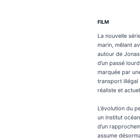
FILM
La nouvelle séri
marin, mêlant av
autour de Jonas 
d’un passé lourd
marquée par une 
transport illéga
réaliste et actuel
L’évolution du p
un institut océa
d’un rapprocheme
assume désormais