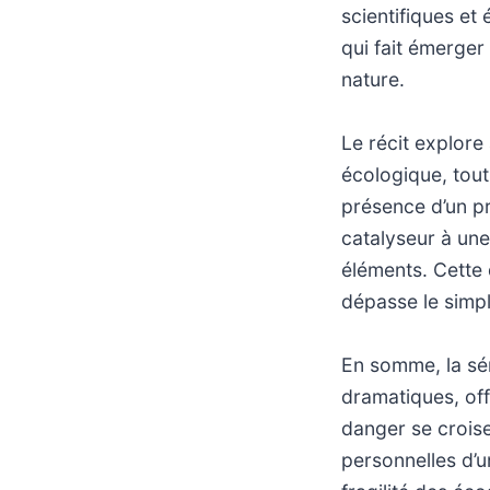
scientifiques et 
qui fait émerger
nature.
Le récit explore
écologique, tout
présence d’un p
catalyseur à une
éléments. Cette 
dépasse le simpl
En somme, la sér
dramatiques, off
danger se croise
personnelles d’u