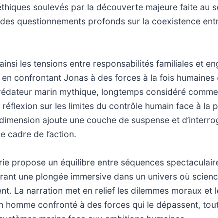
éthiques soulevés par la découverte majeure faite au sei
 des questionnements profonds sur la coexistence entr
 ainsi les tensions entre responsabilités familiales et 
 en confrontant Jonas à des forces à la fois humaines e
rédateur marin mythique, longtemps considéré comme 
 réflexion sur les limites du contrôle humain face à la
dimension ajoute une couche de suspense et d’interro
e cadre de l’action.
ie propose un équilibre entre séquences spectaculair
rant une plongée immersive dans un univers où science
nt. La narration met en relief les dilemmes moraux et l
n homme confronté à des forces qui le dépassent, tout