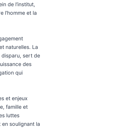
n de l’institut,
e l’homme et la
engagement
t naturelles. La
disparu, sert de
 puissance des
gation qui
es et enjeux
, famille et
es luttes
 en soulignant la