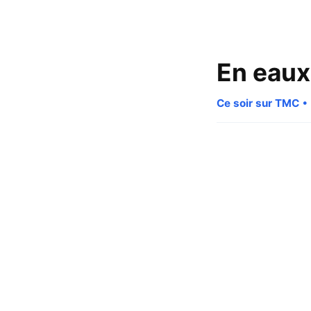
En eaux
Ce soir sur TMC
• 