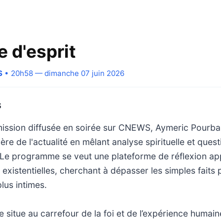
e d'esprit
S
• 20h58 — dimanche 07 juin 2026
S
mission diffusée en soirée sur CNEWS, Aymeric Pourb
ère de l'actualité en mêlant analyse spirituelle et que
 Le programme se veut une plateforme de réflexion ap
existentielles, cherchant à dépasser les simples faits
lus intimes.
 situe au carrefour de la foi et de l’expérience humaine