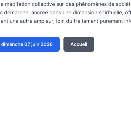
ne méditation collective sur des phénomènes de socié
e démarche, ancrée dans une dimension spirituelle, of
ent une autre ampleur, loin du traitement purement inf
dimanche 07 juin 2026
Accueil