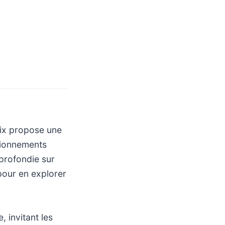
aix propose une
stionnements
profondie sur
 pour en explorer
, invitant les