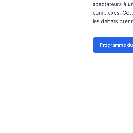
spectateurs à u
complexes. Cett
les débats prenn
Programme du 