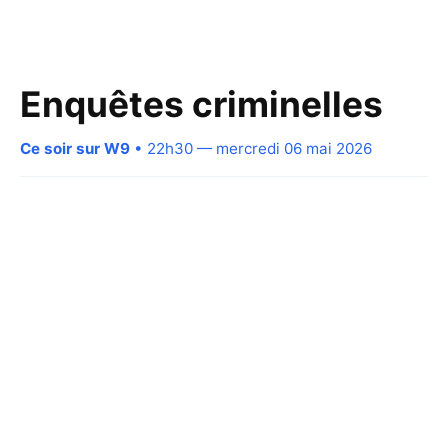
Enquêtes criminelles
Ce soir sur W9
• 22h30 — mercredi 06 mai 2026