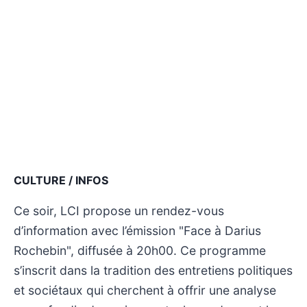
CULTURE / INFOS
Ce soir, LCI propose un rendez-vous
d’information avec l’émission "Face à Darius
Rochebin", diffusée à 20h00. Ce programme
s’inscrit dans la tradition des entretiens politiques
et sociétaux qui cherchent à offrir une analyse