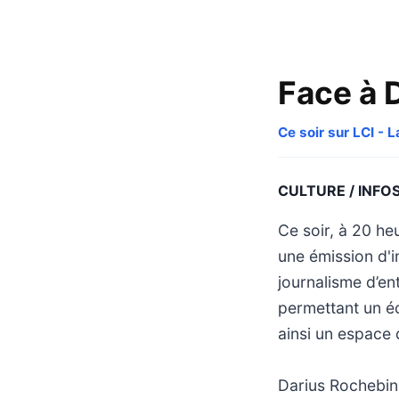
Face à 
Ce soir sur LCI - L
CULTURE / INFO
Ce soir, à 20 he
une émission d'in
journalisme d’en
permettant un éch
ainsi un espace 
Darius Rochebin