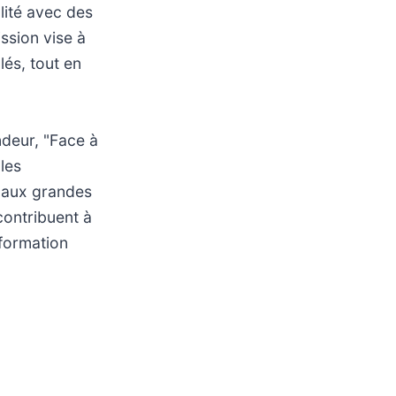
lité avec des
ssion vise à
lés, tout en
ndeur, "Face à
les
 aux grandes
contribuent à
nformation