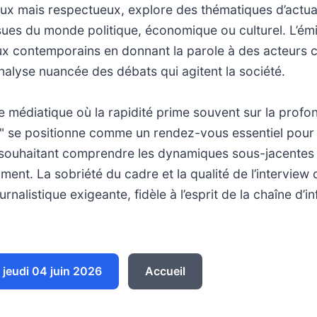
eux mais respectueux, explore des thématiques d’actua
sues du monde politique, économique ou culturel. L’émi
eux contemporains en donnant la parole à des acteurs c
nalyse nuancée des débats qui agitent la société.
médiatique où la rapidité prime souvent sur la profo
" se positionne comme un rendez-vous essentiel pour 
 souhaitant comprendre les dynamiques sous-jacentes
ent. La sobriété du cadre et la qualité de l’interview 
nalistique exigeante, fidèle à l’esprit de la chaîne d’i
jeudi 04 juin 2026
Accueil