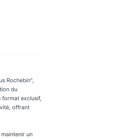
ius Rochebin",
ition du
 format exclusif,
vité, offrant
 maintenir un