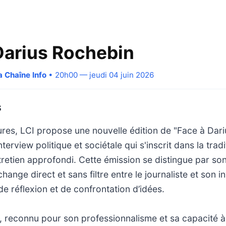
Darius Rochebin
a Chaîne Info
• 20h00 — jeudi 04 juin 2026
S
ures, LCI propose une nouvelle édition de "Face à Dar
terview politique et sociétale qui s'inscrit dans la trad
tretien approfondi. Cette émission se distingue par son
ange direct et sans filtre entre le journaliste et son in
de réflexion et de confrontation d’idées.
, reconnu pour son professionnalisme et sa capacité à