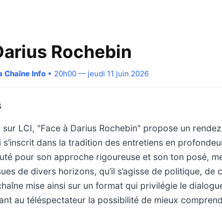
Darius Rochebin
a Chaîne Info
• 20h00 — jeudi 11 juin 2026
S
0 sur LCI, "Face à Darius Rochebin" propose un rende
 s’inscrit dans la tradition des entretiens en profondeu
té pour son approche rigoureuse et son ton posé, me
ues de divers horizons, qu’il s’agisse de politique, de 
haîne mise ainsi sur un format qui privilégie le dialogu
ant au téléspectateur la possibilité de mieux comprend