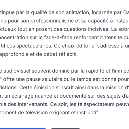
stingue par la qualité de son animation, incarnée par D
nnu pour son professionnalisme et sa capacité à instau
tueux tout en posant des questions incisives. La sobr
oncentration sur le face-à-face renforcent l’intensité 
tifices spectaculaires. Ce choix éditorial s’adresse à u
approfondie et de débat réfléchi.
audiovisuel souvent dominé par la rapidité et l’imméd
 offre une pause salutaire où le temps est donné pour
ictions. Cette émission s’inscrit ainsi dans la mission 
t un éclairage nuancé et documenté sur des sujets d’ac
role des intervenants. Ce soir, les téléspectateurs peu
oment de télévision exigeant et instructif.