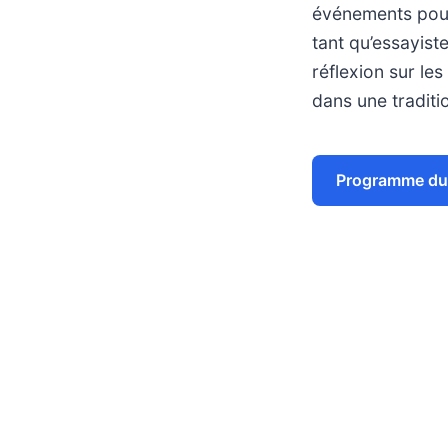
événements pour 
tant qu’essayiste
réflexion sur le
dans une traditi
Programme du