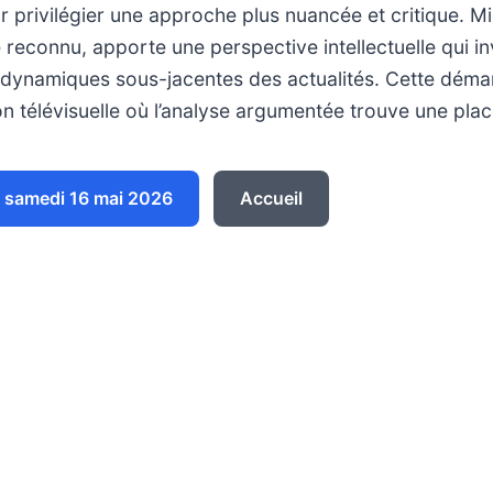
privilégier une approche plus nuancée et critique. Mi
 reconnu, apporte une perspective intellectuelle qui inv
s dynamiques sous-jacentes des actualités. Cette démar
on télévisuelle où l’analyse argumentée trouve une place
 samedi 16 mai 2026
Accueil