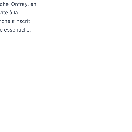
chel Onfray, en
ite à la
che s’inscrit
 essentielle.