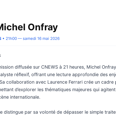
Michel Onfray
S
• 21h00 — samedi 16 mai 2026
S
ission diffusée sur CNEWS à 21 heures, Michel Onfray 
alyste réflexif, offrant une lecture approfondie des en
a collaboration avec Laurence Ferrari crée un cadre 
ettant d’explorer les thématiques majeures qui agitent 
cène internationale.
distingue par sa volonté de dépasser le simple trait