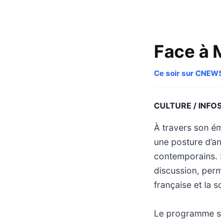
Face à 
Ce soir sur CNEW
CULTURE / INFO
À travers son ém
une posture d’an
contemporains. S
discussion, perm
française et la s
Le programme se 