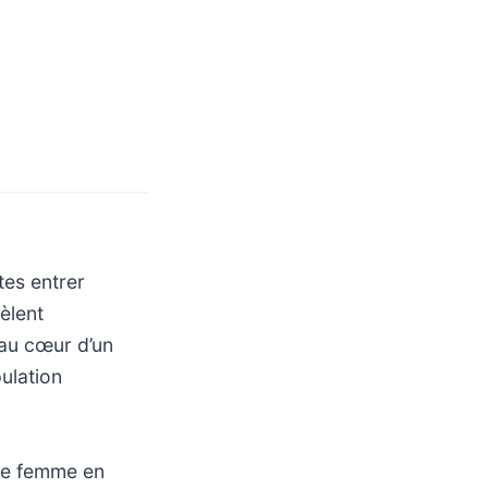
tes entrer
èlent
 au cœur d’un
ulation
une femme en