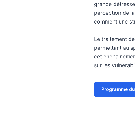
grande détresse,
perception de la
comment une str
Le traitement de
permettant au s
cet enchaînemen
sur les vulnérabi
Programme du