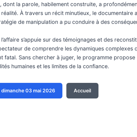
 dont la parole, habilement construite, a profondéme
 réalité. À travers un récit minutieux, le documentaire 
atégie de manipulation a pu conduire à des conséque
 l’affaire s’appuie sur des témoignages et des reconstit
pectateur de comprendre les dynamiques complexes qu
t fatal. Sans chercher à juger, le programme propose 
lités humaines et les limites de la confiance.
 dimanche 03 mai 2026
Accueil