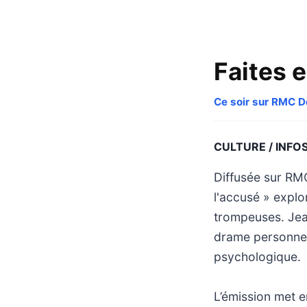
Faites e
Ce soir sur RMC 
CULTURE / INFO
Diffusée sur RMC
l'accusé » explo
trompeuses. Jean
drame personnel 
psychologique.
L’émission met e