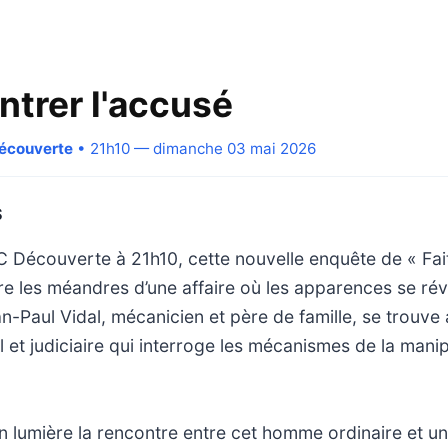
ntrer l'accusé
Découverte
• 21h10 — dimanche 03 mai 2026
S
 Découverte à 21h10, cette nouvelle enquête de « Fai
re les méandres d’une affaire où les apparences se rév
-Paul Vidal, mécanicien et père de famille, se trouve
et judiciaire qui interroge les mécanismes de la manip
n lumière la rencontre entre cet homme ordinaire et 