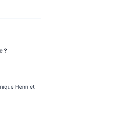
e ?
inique Henri et