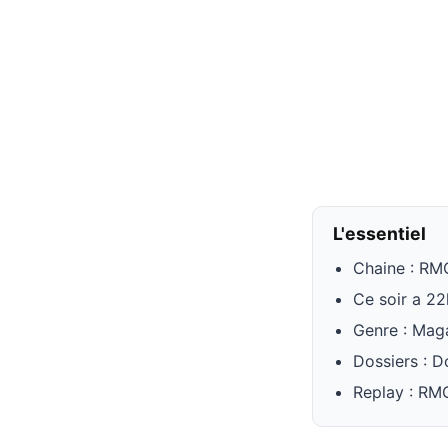
L'essentiel
Chaine : RM
Ce soir a 2
Genre : Maga
Dossiers : D
Replay : RM