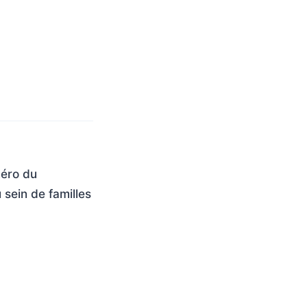
méro du
 sein de familles