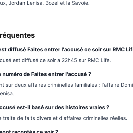
eux, Jordan Lenisa, Bozel et la Savoie.
fréquentes
st diffusé Faites entrer l'accusé ce soir sur RMC Lif
ccusé est diffusé ce soir a 22h45 sur RMC Life.
e numéro de Faites entrer l'accusé ?
 sur deux affaires criminelles familiales : l'affaire Dom
Lenisa.
accusé est-il basé sur des histoires vraies ?
traite de faits divers et d'affaires criminelles réelles.
sont racontés ce soir ?