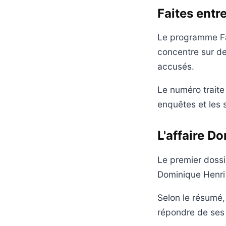
Faites entr
Le programme Fai
concentre sur de
accusés.
Le numéro traite
enquêtes et les 
L'affaire Do
Le premier dossie
Dominique Henri 
Selon le résumé,
répondre de ses 