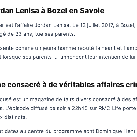
ordan Lenisa à Bozel en Savoie
 est l'affaire Jordan Lenisa. Le 12 juillet 2017, à Bozel,
gé de 23 ans, tue ses parents.
ésente comme un jeune homme réputé fainéant et flam
nt lorsque ses parents lui annoncent leur intention de lui
 consacré à de véritables affaires cri
accusé est un magazine de faits divers consacré à des af
es. L'épisode diffusé ce soir a 22h45 sur RMC Life porte
x distincts.
et dates au centre du programme sont Dominique Henri, C