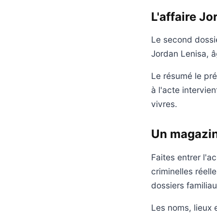
L'affaire J
Le second dossier
Jordan Lenisa, â
Le résumé le pr
à l'acte intervie
vivres.
Un magazine
Faites entrer l'
criminelles réell
dossiers familiau
Les noms, lieux 