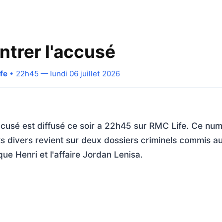
ntrer l'accusé
fe
• 22h45 — lundi 06 juillet 2026
accusé est diffusé ce soir a 22h45 sur RMC Life. Ce nu
s divers revient sur deux dossiers criminels commis au
ique Henri et l'affaire Jordan Lenisa.