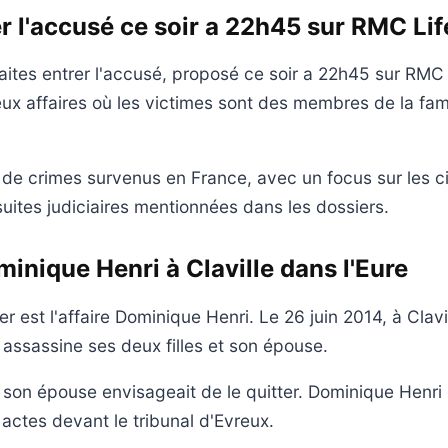
er l'accusé ce soir a 22h45 sur RMC Lif
tes entrer l'accusé, proposé ce soir a 22h45 sur RMC 
ux affaires où les victimes sont des membres de la fam
 de crimes survenus en France, avec un focus sur les c
suites judiciaires mentionnées dans les dossiers.
minique Henri à Claville dans l'Eure
r est l'affaire Dominique Henri. Le 26 juin 2014, à Clavil
assassine ses deux filles et son épouse.
 son épouse envisageait de le quitter. Dominique Henri 
actes devant le tribunal d'Evreux.