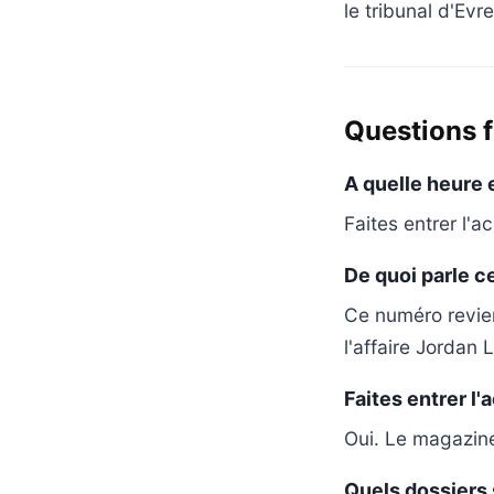
le tribunal d'Evr
Questions 
A quelle heure e
Faites entrer l'a
De quoi parle c
Ce numéro revient
l'affaire Jordan 
Faites entrer l'
Oui. Le magazine 
Quels dossiers 