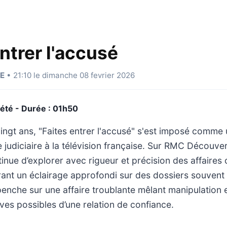
ntrer l'accusé
E
• 21:10 le dimanche 08 fevrier 2026
été - Durée : 01h50
ingt ans, "Faites entrer l'accusé" s'est imposé comme
judiciaire à la télévision française. Sur RMC Découver
ue d’explorer avec rigueur et précision des affaires c
rant un éclairage approfondi sur des dossiers souven
 penche sur une affaire troublante mêlant manipulation e
rives possibles d’une relation de confiance.