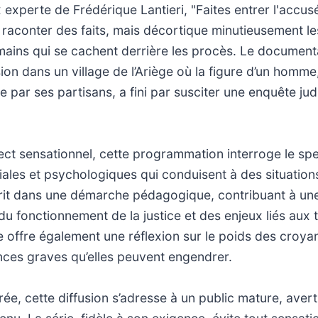
x experte de Frédérique Lantieri, "Faites entrer l'accus
 raconter des faits, mais décortique minutieusement 
umains qui se cachent derrière les procès. Le documen
ion dans un village de l’Ariège où la figure d’un homm
 par ses partisans, a fini par susciter une enquête judi
ect sensationnel, cette programmation interroge le spe
ales et psychologiques qui conduisent à des situation
crit dans une démarche pédagogique, contribuant à une
u fonctionnement de la justice et des enjeux liés aux
e offre également une réflexion sur le poids des croya
nces graves qu’elles peuvent engendrer.
ée, cette diffusion s’adresse à un public mature, avert