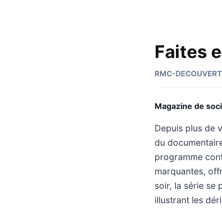
Faites e
RMC-DECOUVERT
Magazine de soci
Depuis plus de v
du documentaire 
programme contin
marquantes, off
soir, la série se
illustrant les dé