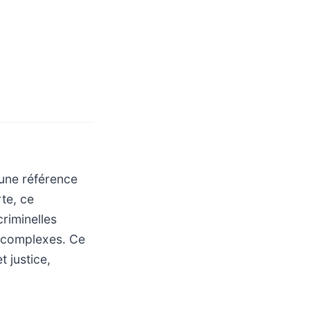
 une référence
te, ce
riminelles
t complexes. Ce
t justice,