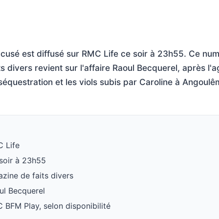
accusé est diffusé sur RMC Life ce soir à 23h55. Ce nu
 divers revient sur l'affaire Raoul Becquerel, après l'a
 séquestration et les viols subis par Caroline à Angoulê
C Life
 soir à 23h55
zine de faits divers
oul Becquerel
 BFM Play, selon disponibilité