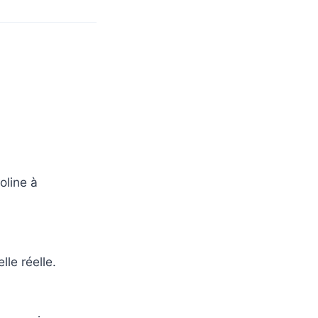
oline à
lle réelle.