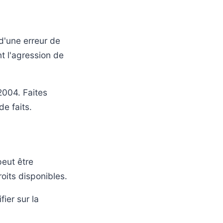
d'une erreur de
t l'agression de
2004. Faites
e faits.
peut être
oits disponibles.
ier sur la