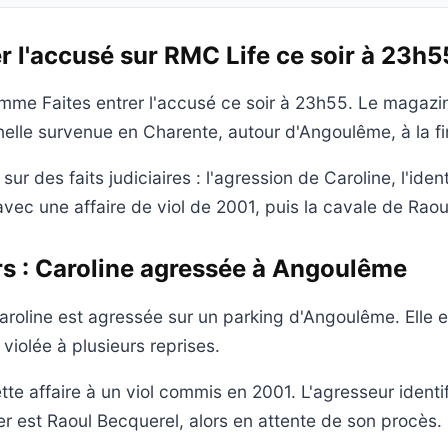
er l'accusé sur RMC Life ce soir à 23h5
me Faites entrer l'accusé ce soir à 23h55. Le magazin
inelle survenue en Charente, autour d'Angoulême, à la fi
sur des faits judiciaires : l'agression de Caroline, l'iden
ec une affaire de viol de 2001, puis la cavale de Raou
ers : Caroline agressée à Angoulême
aroline est agressée sur un parking d'Angoulême. Elle e
violée à plusieurs reprises.
ette affaire à un viol commis en 2001. L'agresseur identi
r est Raoul Becquerel, alors en attente de son procès.