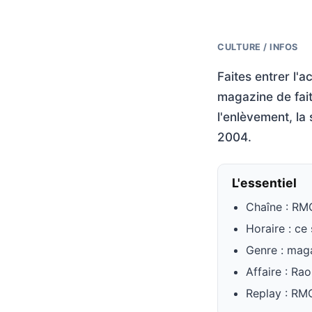
CULTURE / INFOS
Faites entrer l'
magazine de faits
l'enlèvement, la
2004.
L'essentiel
Chaîne : RM
Horaire : ce
Genre : maga
Affaire : Ra
Replay : RMC