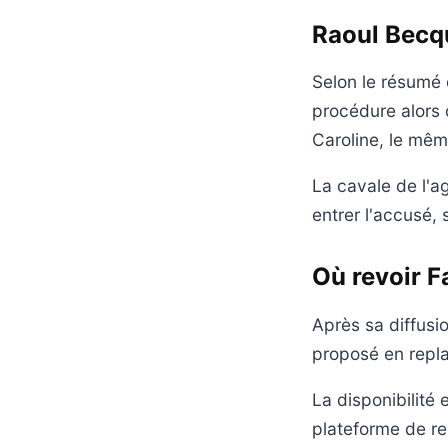
Raoul Becqu
Selon le résumé 
procédure alors 
Caroline, le mêm
La cavale de l'a
entrer l'accusé, 
Où revoir Fa
Après sa diffusi
proposé en repla
La disponibilité
plateforme de re