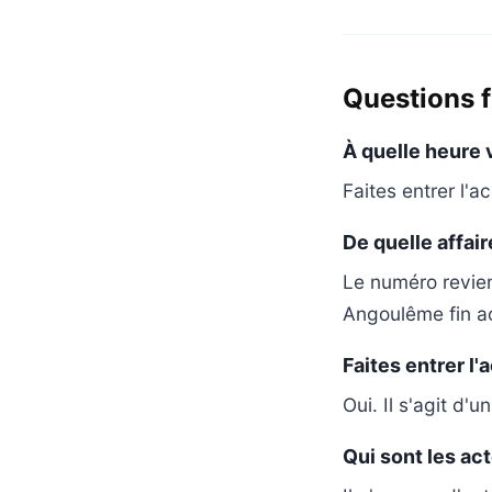
Questions 
À quelle heure v
Faites entrer l'a
De quelle affair
Le numéro revient
Angoulême fin ao
Faites entrer l'a
Oui. Il s'agit d'
Qui sont les act