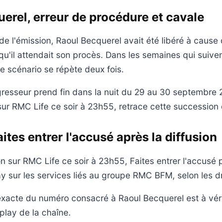
erel, erreur de procédure et cavale
de l'émission, Raoul Becquerel avait été libéré à cause 
qu'il attendait son procès. Dans les semaines qui suiven
e scénario se répète deux fois.
gresseur prend fin dans la nuit du 29 au 30 septembre 
sur RMC Life ce soir à 23h55, retrace cette succession d
ites entrer l'accusé après la diffusion
on sur RMC Life ce soir à 23h55, Faites entrer l'accusé 
y sur les services liés au groupe RMC BFM, selon les dr
 exacte du numéro consacré à Raoul Becquerel est à vérif
play de la chaîne.