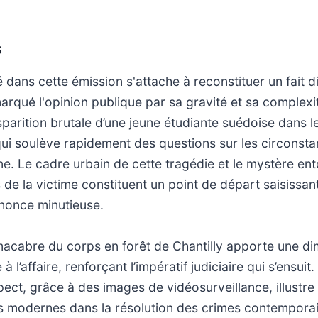
S
é dans cette émission s'attache à reconstituer un fait d
qué l'opinion publique par sa gravité et sa complexité
sparition brutale d’une jeune étudiante suédoise dans l
qui soulève rapidement des questions sur les circonst
ne. Le cadre urbain de cette tragédie et le mystère ent
s de la victime constituent un point de départ saisissa
nnonce minutieuse.
acabre du corps en forêt de Chantilly apporte une d
à l’affaire, renforçant l’impératif judiciaire qui s’ensuit
ect, grâce à des images de vidéosurveillance, illustre l
s modernes dans la résolution des crimes contempora