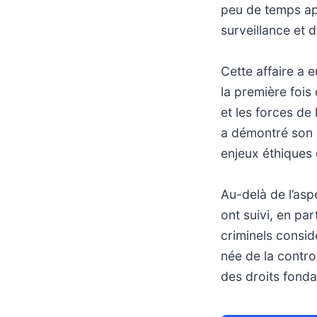
peu de temps apr
surveillance et 
Cette affaire a 
la première fois 
et les forces de
a démontré son p
enjeux éthiques q
Au-delà de l’asp
ont suivi, en pa
criminels consid
née de la controv
des droits fon