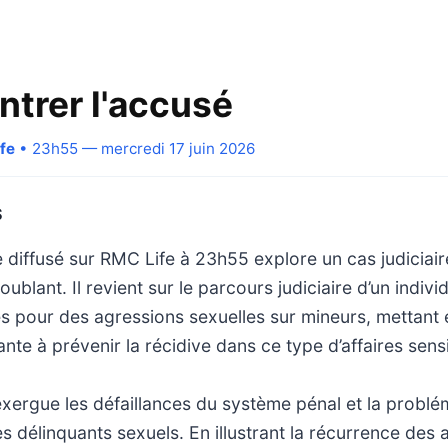
ntrer l'accusé
fe
• 23h55 — mercredi 17 juin 2026
S
 diffusé sur RMC Life à 23h55 explore un cas judiciai
ublant. Il revient sur le parcours judiciaire d’un indi
es pour des agressions sexuelles sur mineurs, mettant 
tante à prévenir la récidive dans ce type d’affaires sens
exergue les défaillances du système pénal et la problé
s délinquants sexuels. En illustrant la récurrence des