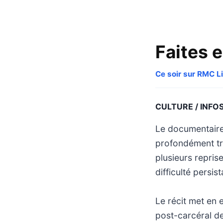
Faites e
Ce soir sur RMC Li
CULTURE / INFO
Le documentaire
profondément tro
plusieurs repris
difficulté persis
Le récit met en 
post-carcéral de