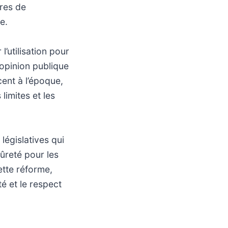
ures de
e.
’utilisation pour
l’opinion publique
ent à l’époque,
limites et les
législatives qui
sûreté pour les
ette réforme,
té et le respect