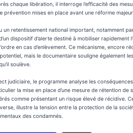
ès chaque libération, il interroge l’efficacité des mes
de prévention mises en place avant une réforme majeur
eu un retentissement national important, notamment par l
d’un dispositif d’alerte destiné à mobiliser rapidement 
 l’ordre en cas d’enlèvement. Ce mécanisme, encore réc
otentiel, mais le documentaire souligne également les 
u’il soulève.
ect judiciaire, le programme analyse les conséquences 
rticulier la mise en place d’une mesure de rétention de 
érés comme présentant un risque élevé de récidive. C
erse, illustre la tension entre la protection de la socié
damentaux des condamnés.