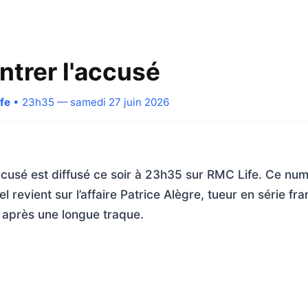
ntrer l'accusé
fe
• 23h35 — samedi 27 juin 2026
accusé est diffusé ce soir à 23h35 sur RMC Life. Ce nu
 revient sur l’affaire Patrice Alègre, tueur en série fra
après une longue traque.