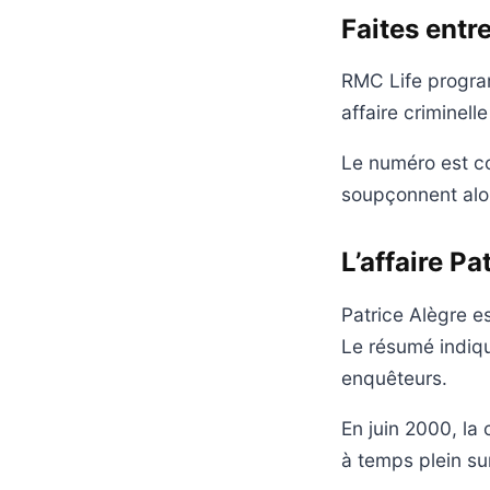
Faites entr
RMC Life program
affaire criminelle
Le numéro est co
soupçonnent alor
L’affaire Pa
Patrice Alègre e
Le résumé indiqu
enquêteurs.
En juin 2000, la
à temps plein sur