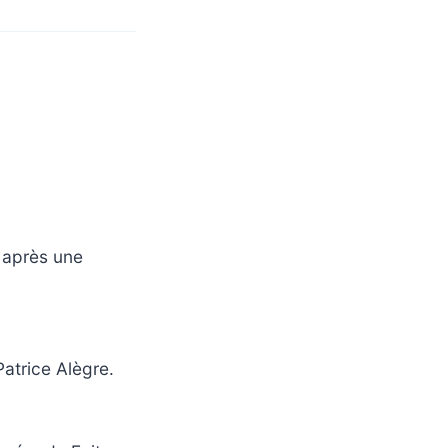
7 après une
 Patrice Alègre.