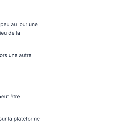
 peu au jour une
ieu de la
lors une autre
peut être
ur la plateforme