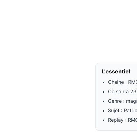
L'essentiel
Chaîne : RM
Ce soir à 2
Genre : maga
Sujet : Patri
Replay : RM