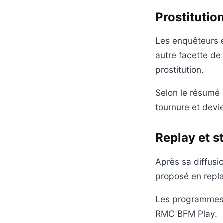
Prostitution
Les enquêteurs e
autre facette de 
prostitution.
Selon le résumé d
tournure et devie
Replay et s
Après sa diffusi
proposé en repla
Les programmes 
RMC BFM Play.