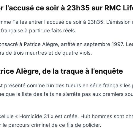
er l'accusé ce soir à 23h35 sur RMC Lif
me Faites entrer l'accusé ce soir à 23h35. L’émission 
 française à partir de faits réels.
nsacré à Patrice Alègre, arrêté en septembre 1997. Le
s de trois meurtres et de quatre viols.
trice Alègre, de la traque à l’enquête
st présenté comme l’un des tueurs en série français les 
e que la liste des faits ne s’arrête pas aux premiers s
 cellule « Homicide 31 » est créée. Huit hommes sont c
 le parcours criminel de ce fils de policier.