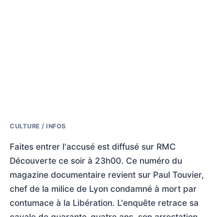
CULTURE / INFOS
Faites entrer l'accusé est diffusé sur RMC
Découverte ce soir à 23h00. Ce numéro du
magazine documentaire revient sur Paul Touvier,
chef de la milice de Lyon condamné à mort par
contumace à la Libération. L'enquête retrace sa
cavale de quarante-quatre ans, son arrestation