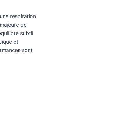
une respiration
 majeure de
uilibre subtil
sique et
ormances sont