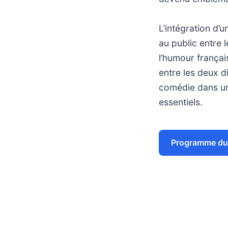
L’intégration d’
au public entre
l’humour françai
entre les deux di
comédie dans un
essentiels.
Programme du