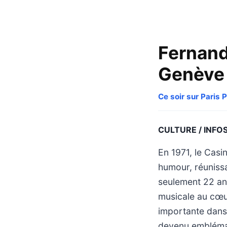
Fernand
Genève
Ce soir sur Paris 
CULTURE / INFO
En 1971, le Casi
humour, réunissa
seulement 22 an
musicale au cœu
importante dans 
devenu embléma