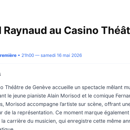
 Raynaud au Casino Théât
Première
• 21h00 — samedi 16 mai 2026
S
no Théâtre de Genève accueille un spectacle mêlant m
nt le jeune pianiste Alain Morisod et le comique Fern
s, Morisod accompagne l’artiste sur scène, offrant un
r de la représentation. Ce moment marque également
la carrière du musicien, qui enregistre cette même ann
tique.