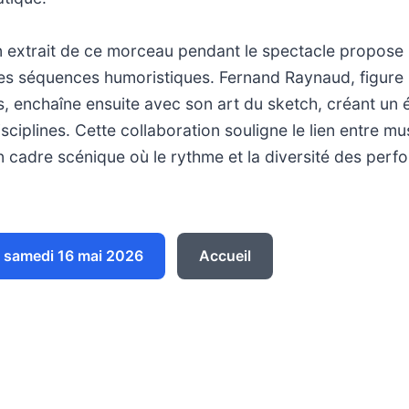
un extrait de ce morceau pendant le spectacle propose 
 les séquences humoristiques. Fernand Raynaud, figure
s, enchaîne ensuite avec son art du sketch, créant un éq
sciplines. Cette collaboration souligne le lien entre mu
 cadre scénique où le rythme et la diversité des perf
 samedi 16 mai 2026
Accueil