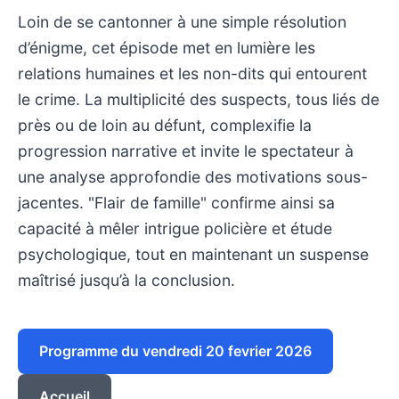
Loin de se cantonner à une simple résolution
d’énigme, cet épisode met en lumière les
relations humaines et les non-dits qui entourent
le crime. La multiplicité des suspects, tous liés de
près ou de loin au défunt, complexifie la
progression narrative et invite le spectateur à
une analyse approfondie des motivations sous-
jacentes. "Flair de famille" confirme ainsi sa
capacité à mêler intrigue policière et étude
psychologique, tout en maintenant un suspense
maîtrisé jusqu’à la conclusion.
Programme du vendredi 20 fevrier 2026
Accueil