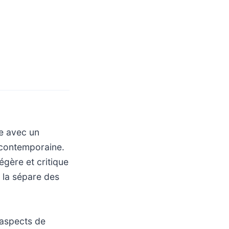
ne avec un
 contemporaine.
égère et critique
 la sépare des
 aspects de