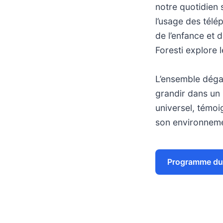
notre quotidien 
l’usage des télé
de l’enfance et 
Foresti explore 
L’ensemble dégag
grandir dans un 
universel, témoi
son environneme
Programme du 