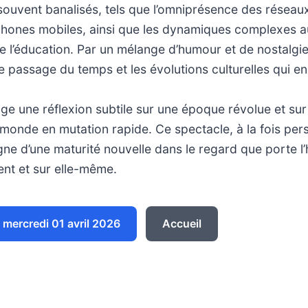
souvent banalisés, tels que l’omniprésence des réseau
phones mobiles, ainsi que les dynamiques complexes a
de l’éducation. Par un mélange d’humour et de nostalgi
le passage du temps et les évolutions culturelles qui e
e une réflexion subtile sur une époque révolue et sur 
monde en mutation rapide. Ce spectacle, à la fois per
gne d’une maturité nouvelle dans le regard que porte l
nt et sur elle-même.
mercredi 01 avril 2026
Accueil