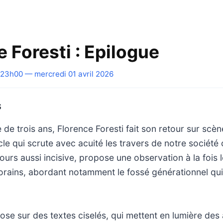
 Foresti : Epilogue
23h00 — mercredi 01 avril 2026
S
de trois ans, Florence Foresti fait son retour sur scè
e qui scrute avec acuité les travers de notre société
ours aussi incisive, propose une observation à la fois l
rains, abordant notamment le fossé générationnel qui
se sur des textes ciselés, qui mettent en lumière des