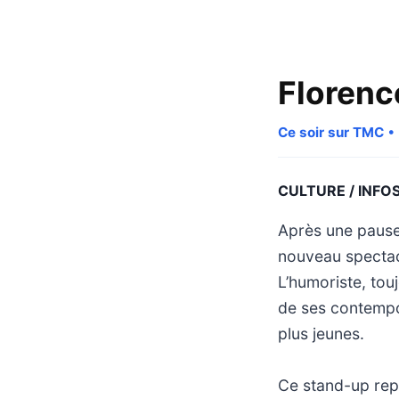
Florence
Ce soir sur TMC
• 
CULTURE / INFO
Après une pause 
nouveau spectacl
L’humoriste, touj
de ses contempo
plus jeunes.
Ce stand-up repo