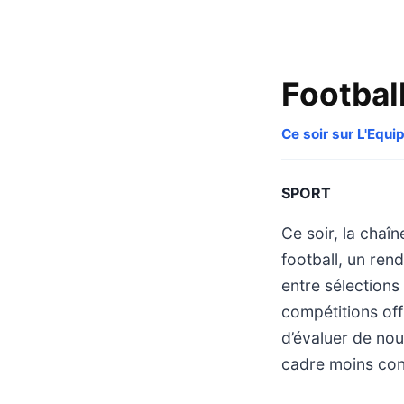
Football
Ce soir sur L'Equi
SPORT
Ce soir, la chaî
football, un ren
entre sélection
compétitions off
d’évaluer de nou
cadre moins con