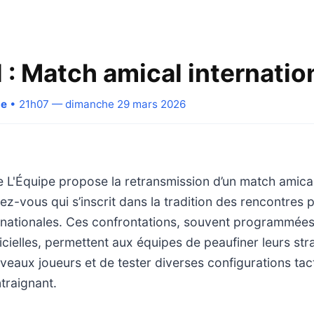
 : Match amical internatio
pe
• 21h07 — dimanche 29 mars 2026
ne L'Équipe propose la retransmission d’un match amical
dez-vous qui s’inscrit dans la tradition des rencontres 
s nationales. Ces confrontations, souvent programmée
icielles, permettent aux équipes de peaufiner leurs str
veaux joueurs et de tester diverses configurations ta
traignant.