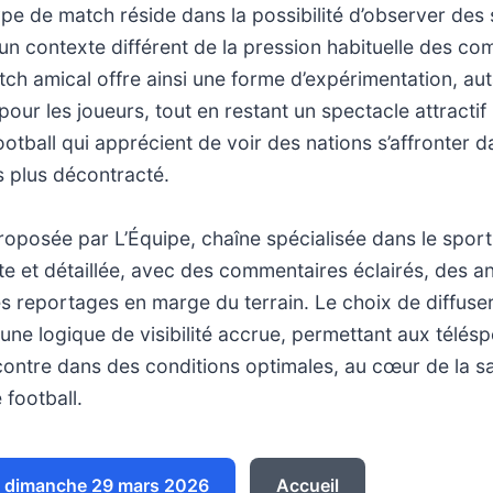
type de match réside dans la possibilité d’observer des 
un contexte différent de la pression habituelle des co
ch amical offre ainsi une forme d’expérimentation, aut
pour les joueurs, tout en restant un spectacle attractif
otball qui apprécient de voir des nations s’affronter d
is plus décontracté.
oposée par L’Équipe, chaîne spécialisée dans le sport
e et détaillée, avec des commentaires éclairés, des a
s reportages en marge du terrain. Le choix de diffuse
une logique de visibilité accrue, permettant aux télés
contre dans des conditions optimales, au cœur de la s
 football.
 dimanche 29 mars 2026
Accueil