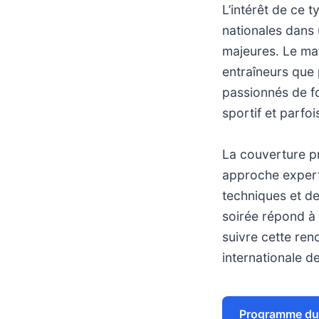
L’intérêt de ce 
nationales dans 
majeures. Le mat
entraîneurs que 
passionnés de fo
sportif et parfo
La couverture pr
approche expert
techniques et de
soirée répond à 
suivre cette ren
internationale de
Programme du