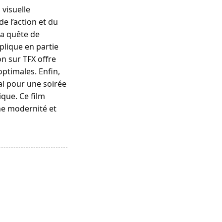
 visuelle
e l’action et du
la quête de
plique en partie
on sur TFX offre
ptimales. Enfin,
l pour une soirée
que. Ce film
ne modernité et