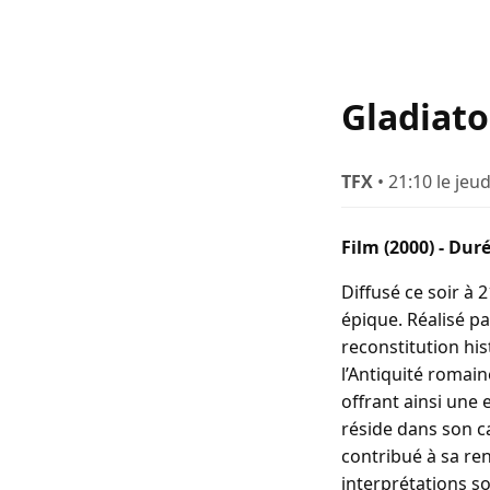
Gladiato
TFX
• 21:10 le jeu
Film (2000) - Dur
Diffusé ce soir à
épique. Réalisé pa
reconstitution hi
l’Antiquité romain
offrant ainsi une 
réside dans son c
contribué à sa re
interprétations so