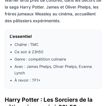
Warner Bros près de Londres, dans les décors de
la saga Harry Potter. James et Oliver Phelps, les
frères jumeaux Weasley au cinéma, accueillent
des pâtissiers expérimentés.
L'essentiel
Chaîne : TMC
Ce soir à 23h50
Genre : compétition culinaire
Avec : James Phelps, Oliver Phelps, Evanna
Lynch
À revoir : TF1+
Harry Potter : Les Sorciers de la