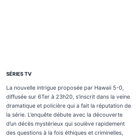
SÉRIES TV
La nouvelle intrigue proposée par Hawaii 5-0,
diffusée sur 6Ter à 23h20, s’inscrit dans la veine
dramatique et policière qui a fait la réputation de
la série. L’enquête débute avec la découverte
d’un décès mystérieux qui soulève rapidement
des questions à la fois éthiques et criminelles,