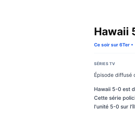
Hawaii 
Ce soir sur 6Ter
• 
SÉRIES TV
Épisode diffusé c
Hawaii 5-0 est d
Cette série poli
l'unité 5-0 sur l'