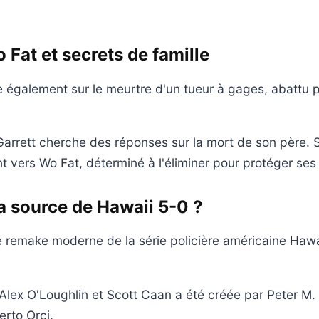
.
 Fat et secrets de famille
 également sur le meurtre d'un tueur à gages, abattu p
Garrett cherche des réponses sur la mort de son père. 
nt vers Wo Fat, déterminé à l'éliminer pour protéger ses
la source de Hawaii 5-0 ?
e remake moderne de la série policière américaine Hawa
Alex O'Loughlin et Scott Caan a été créée par Peter M.
rto Orci.