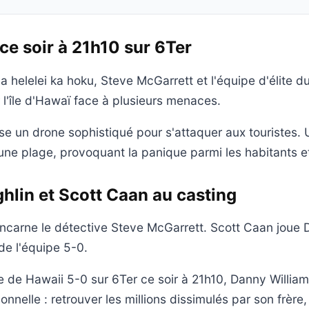
ce soir à 21h10 sur 6Ter
a helelei ka hoku, Steve McGarrett et l'équipe d'élite d
 l'île d'Hawaï face à plusieurs menaces.
lise un drone sophistiqué pour s'attaquer aux touristes. 
une plage, provoquant la panique parmi les habitants et 
hlin et Scott Caan au casting
incarne le détective Steve McGarrett. Scott Caan joue 
e l'équipe 5-0.
 de Hawaii 5-0 sur 6Ter ce soir à 21h10, Danny William
nnelle : retrouver les millions dissimulés par son frère