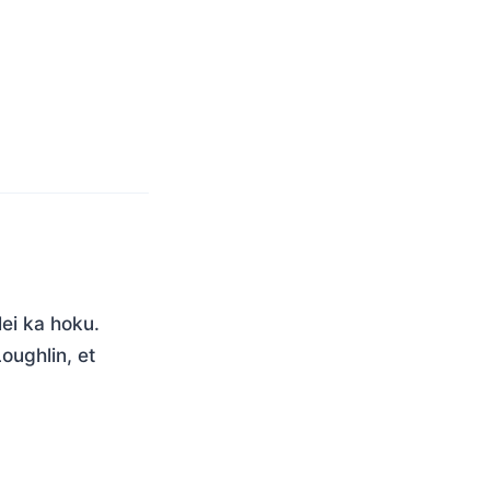
lei ka hoku.
oughlin, et