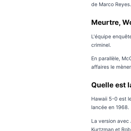
de Marco Reyes
Meurtre, Wo
L'équipe enquête
criminel.
En parallèle, Mc
affaires le mène
Quelle est 
Hawaii 5-0 est l
lancée en 1968.
La version avec 
Kurtzman et Robe