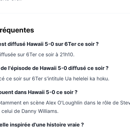
fréquentes
st diffusé Hawaii 5-0 sur 6Ter ce soir ?
iffusée sur 6Ter ce soir à 21h10.
e de l'épisode de Hawaii 5-0 diffusé ce soir ?
 ce soir sur 6Ter s'intitule Ua helelei ka hoku.
ouent dans Hawaii 5-0 ce soir ?
tamment en scène Alex O'Loughlin dans le rôle de Ste
celui de Danny Williams.
lle inspirée d'une histoire vraie ?