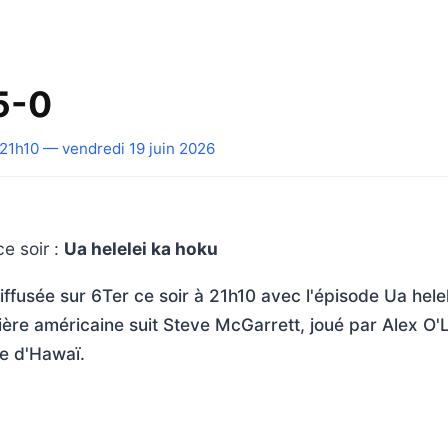
5-0
21h10 — vendredi 19 juin 2026
e soir :
Ua helelei ka hoku
iffusée sur 6Ter ce soir à 21h10 avec l'épisode Ua hele
cière américaine suit Steve McGarrett, joué par Alex O'L
île d'Hawaï.