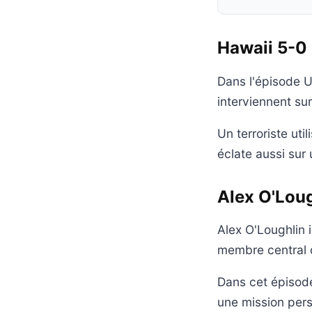
Hawaii 5-0 
Dans l'épisode U
interviennent sur
Un terroriste uti
éclate aussi sur 
Alex O'Loug
Alex O'Loughlin 
membre central d
Dans cet épisode
une mission perso