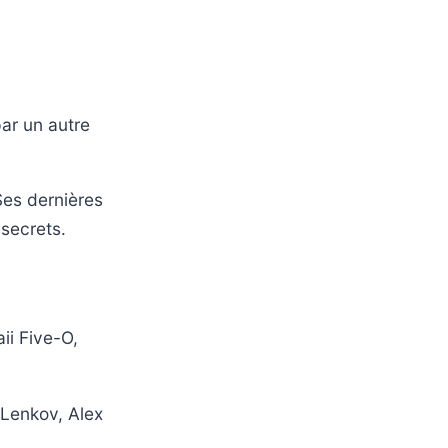
ar un autre
Ses dernières
 secrets.
ii Five-O,
 Lenkov, Alex