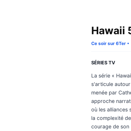
Hawaii 
Ce soir sur 6Ter
• 
SÉRIES TV
La série « Hawai
s'articule autour 
menée par Cather
approche narrati
où les alliances
la complexité de
courage de son