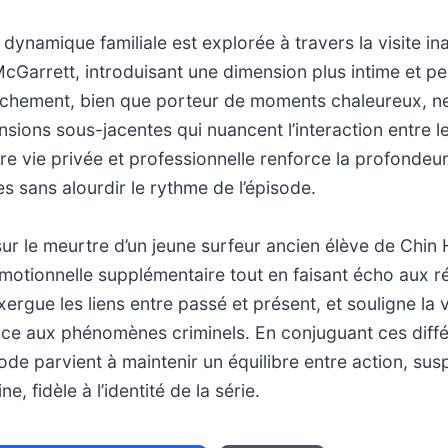
 dynamique familiale est explorée à travers la visite in
Garrett, introduisant une dimension plus intime et per
ochement, bien que porteur de moments chaleureux, ne
nsions sous-jacentes qui nuancent l’interaction entre 
tre vie privée et professionnelle renforce la profonde
s sans alourdir le rythme de l’épisode.
 sur le meurtre d’un jeune surfeur ancien élève de Chin
otionnelle supplémentaire tout en faisant écho aux réa
ergue les liens entre passé et présent, et souligne la v
e aux phénomènes criminels. En conjuguant ces diffé
sode parvient à maintenir un équilibre entre action, sus
, fidèle à l’identité de la série.