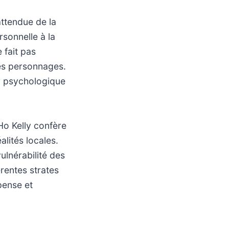
attendue de la
sonnelle à la
 fait pas
les personnages.
ur psychologique
 Ho Kelly confère
lités locales.
ulnérabilité des
rentes strates
pense et