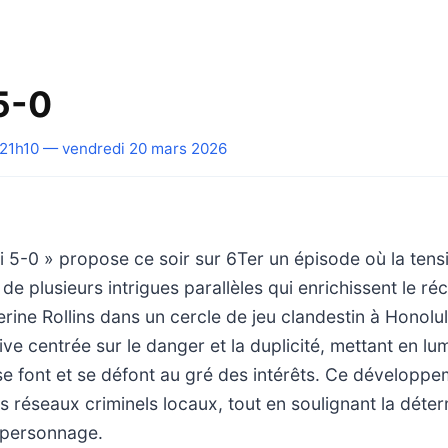
5-0
21h10 — vendredi 20 mars 2026
i 5-0 » propose ce soir sur 6Ter un épisode où la ten
de plusieurs intrigues parallèles qui enrichissent le récit
ine Rollins dans un cercle de jeu clandestin à Honolulu
ve centrée sur le danger et la duplicité, mettant en lu
 se font et se défont au gré des intérêts. Ce développe
s réseaux criminels locaux, tout en soulignant la déter
 personnage.