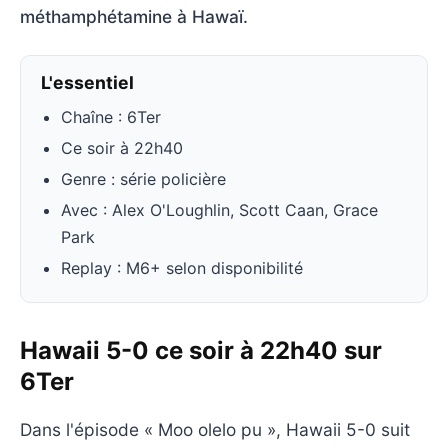
méthamphétamine à Hawaï.
L'essentiel
Chaîne : 6Ter
Ce soir à 22h40
Genre : série policière
Avec : Alex O'Loughlin, Scott Caan, Grace
Park
Replay : M6+ selon disponibilité
Hawaii 5-0 ce soir à 22h40 sur
6Ter
Dans l'épisode « Moo olelo pu », Hawaii 5-0 suit