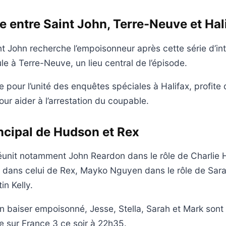
 entre Saint John, Terre-Neuve et Hal
nt John recherche l’empoisonneur après cette série d’int
ule à Terre-Neuve, un lieu central de l’épisode.
le pour l’unité des enquêtes spéciales à Halifax, profit
ur aider à l’arrestation du coupable.
ncipal de Hudson et Rex
éunit notamment John Reardon dans le rôle de Charlie 
dans celui de Rex, Mayko Nguyen dans le rôle de Sara
in Kelly.
n baiser empoisonné, Jesse, Stella, Sarah et Mark son
ée sur France 3 ce soir à 22h35.