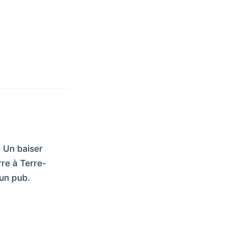
e Un baiser
re à Terre-
un pub.