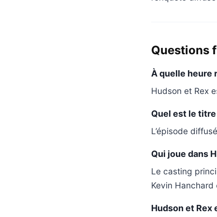
Questions 
À quelle heure 
Hudson et Rex es
Quel est le titr
L’épisode diffus
Qui joue dans H
Le casting prin
Kevin Hanchard e
Hudson et Rex es