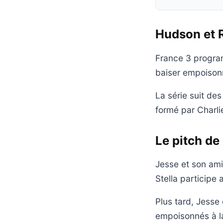
Hudson et R
France 3 program
baiser empoison
La série suit de
formé par Charli
Le pitch de
Jesse et son ami
Stella participe
Plus tard, Jesse
empoisonnés à la 