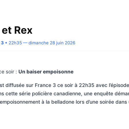
et Rex
 3
• 22h35 — dimanche 28 juin 2026
e soir :
Un baiser empoisonne
t diffusée sur France 3 ce soir à 22h35 avec l’épisod
s cette série policière canadienne, une enquête démar
empoisonnement à la belladone lors d’une soirée dans 