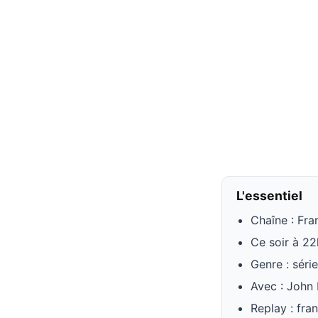
L'essentiel
Chaîne : Fra
Ce soir à 2
Genre : série
Avec : John
Replay : fra