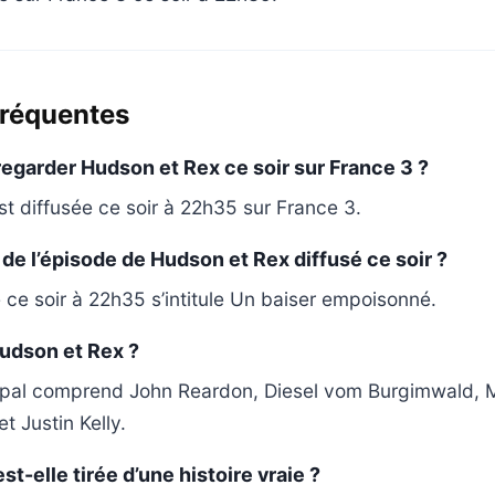
fréquentes
regarder Hudson et Rex ce soir sur France 3 ?
t diffusée ce soir à 22h35 sur France 3.
e de l’épisode de Hudson et Rex diffusé ce soir ?
é ce soir à 22h35 s’intitule Un baiser empoisonné.
udson et Rex ?
cipal comprend John Reardon, Diesel vom Burgimwald,
t Justin Kelly.
t-elle tirée d’une histoire vraie ?