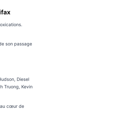
ifax
oxications.
e de son passage
Hudson, Diesel
h Truong, Kevin
t au cœur de