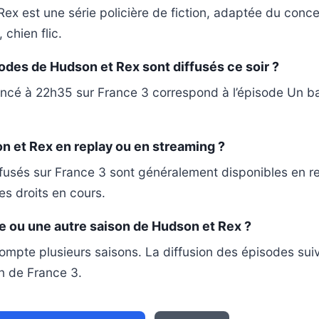
ex est une série policière de fiction, adaptée du conce
 chien flic.
des de Hudson et Rex sont diffusés ce soir ?
ncé à 22h35 sur France 3 correspond à l’épisode Un ba
n et Rex en replay ou en streaming ?
fusés sur France 3 sont généralement disponibles en r
les droits en cours.
ite ou une autre saison de Hudson et Rex ?
ompte plusieurs saisons. La diffusion des épisodes su
n de France 3.