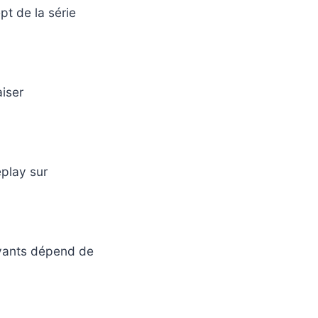
pt de la série
iser
eplay sur
ivants dépend de