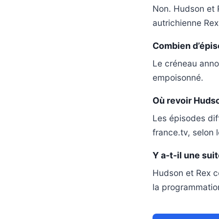
Non. Hudson et R
autrichienne Rex,
Combien d’épiso
Le créneau anno
empoisonné.
Où revoir Hudso
Les épisodes dif
france.tv, selon 
Y a-t-il une su
Hudson et Rex c
la programmatio