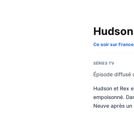
Hudson 
Ce soir sur France
SÉRIES TV
Épisode diffusé c
Hudson et Rex es
empoisonné. Dan
Neuve après un 