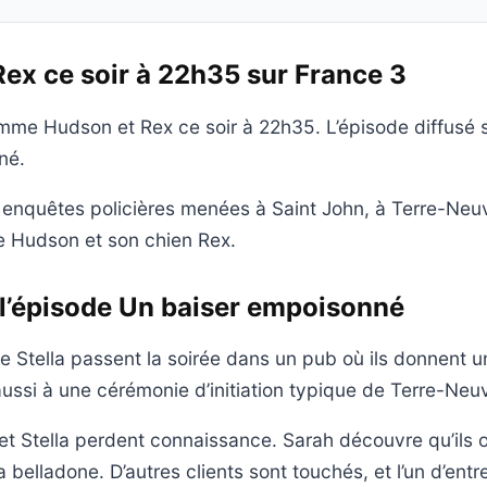
ex ce soir à 22h35 sur France 3
me Hudson et Rex ce soir à 22h35. L’épisode diffusé s’
né.
s enquêtes policières menées à Saint John, à Terre-Neu
e Hudson et son chien Rex.
 l’épisode Un baiser empoisonné
e Stella passent la soirée dans un pub où ils donnent u
 aussi à une cérémonie d’initiation typique de Terre-Neu
 et Stella perdent connaissance. Sarah découvre qu’ils 
belladone. D’autres clients sont touchés, et l’un d’entr