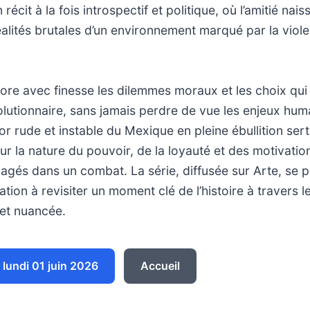
 récit à la fois introspectif et politique, où l’amitié nai
alités brutales d’un environnement marqué par la viole
ore avec finesse les dilemmes moraux et les choix qui
lutionnaire, sans jamais perdre de vue les enjeux hu
cor rude et instable du Mexique en pleine ébullition sert
sur la nature du pouvoir, de la loyauté et des motivatio
gagés dans un combat. La série, diffusée sur Arte, se p
tion à revisiter un moment clé de l’histoire à travers l
 et nuancée.
lundi 01 juin 2026
Accueil