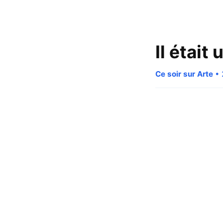
Il était
Ce soir sur Arte
• 