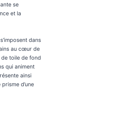
ssante se
nce et la
 s’imposent dans
mains au cœur de
 de toile de fond
ns qui animent
résente ainsi
e prisme d’une