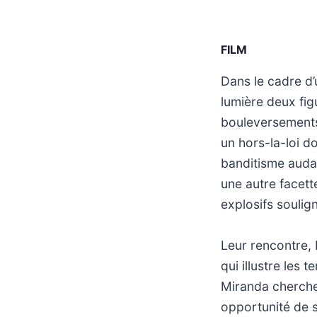
FILM
Dans le cadre d’
lumière deux fig
bouleversements 
un hors-la-loi d
banditisme auda
une autre facette
explosifs soulig
Leur rencontre, 
qui illustre les 
Miranda cherche 
opportunité de s