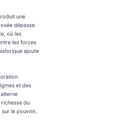
troduit une
pposée dépasse
e, où les
ntre les forces
istorique ajoute
loration
nigmes et des
 alterne
 richesse du
 sur le pouvoir,