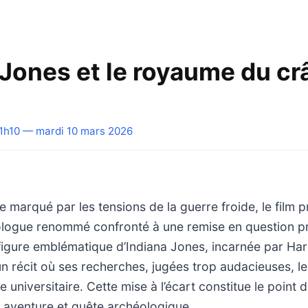
 Jones et le royaume du cr
1h10 — mardi 10 mars 2026
 marqué par les tensions de la guerre froide, le film 
ologue renommé confronté à une remise en question pr
figure emblématique d’Indiana Jones, incarnée par Har
un récit où ses recherches, jugées trop audacieuses, le
 universitaire. Cette mise à l’écart constitue le point 
e aventure et quête archéologique.