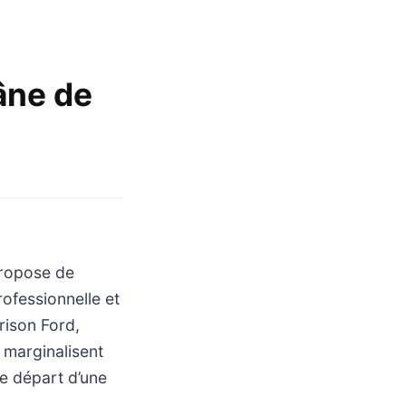
âne de
propose de
ofessionnelle et
rison Ford,
 marginalisent
de départ d’une