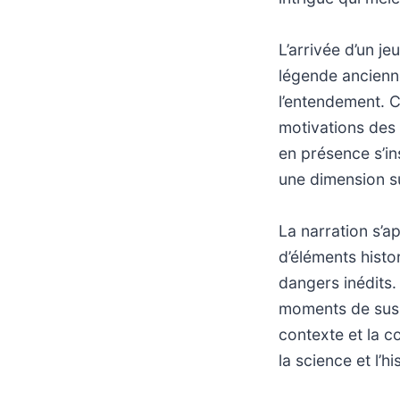
L’arrivée d’un j
légende ancienn
l’entendement. C
motivations des 
en présence s’in
une dimension s
La narration s’a
d’éléments histo
dangers inédits.
moments de susp
contexte et la co
la science et l’h