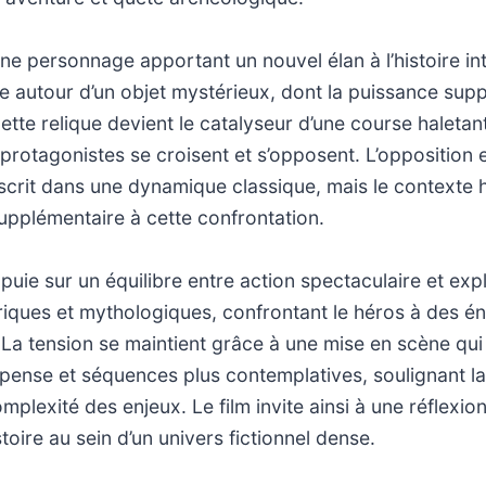
eune personnage apportant un nouvel élan à l’histoire in
e autour d’un objet mystérieux, dont la puissance su
ette relique devient le catalyseur d’une course haletant
protagonistes se croisent et s’opposent. L’opposition e
scrit dans une dynamique classique, mais le contexte h
upplémentaire à cette confrontation.
ppuie sur un équilibre entre action spectaculaire et exp
riques et mythologiques, confrontant le héros à des é
 La tension se maintient grâce à une mise en scène qui
ense et séquences plus contemplatives, soulignant la
mplexité des enjeux. Le film invite ainsi à une réflexion
istoire au sein d’un univers fictionnel dense.