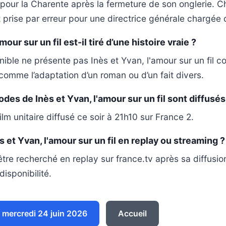
s pour la Charente après la fermeture de son onglerie. 
st prise par erreur pour une directrice générale chargée 
mour sur un fil est-il tiré d’une histoire vraie ?
ible ne présente pas Inès et Yvan, l'amour sur un fil
i comme l’adaptation d’un roman ou d’un fait divers.
es de Inès et Yvan, l'amour sur un fil sont diffusés 
éfilm unitaire diffusé ce soir à 21h10 sur France 2.
 et Yvan, l'amour sur un fil en replay ou streaming ?
être recherché en replay sur france.tv après sa diffusio
isponibilité.
mercredi 24 juin 2026
Accueil