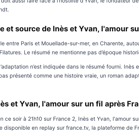
oit aussi faire face à l’hostilité d’Yvan, le fondateur de
ndt.
e et source de Inès et Yvan, l'amour sur
ule entre Paris et Mouellade-sur-mer, en Charente, autou
 Filatures. Le résumé ne mentionne pas d’époque histori
adaptation n’est indiquée dans le résumé fourni. Inès e
st pas présenté comme une histoire vraie, un roman adapt
nès et Yvan, l'amour sur un fil après Fr
n ce soir à 21h10 sur France 2, Inès et Yvan, l'amour sur
re disponible en replay sur france.tv, la plateforme de 