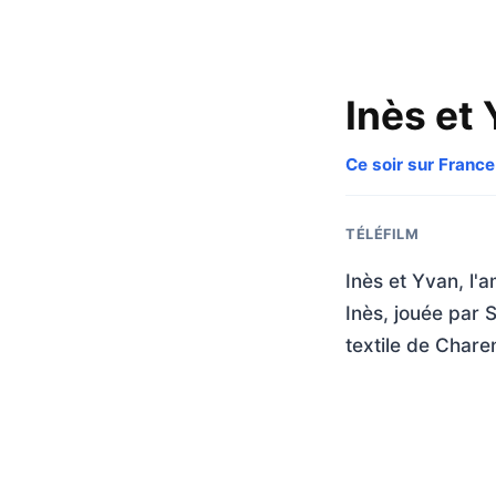
Inès et 
Ce soir sur France
TÉLÉFILM
Inès et Yvan, l'a
Inès, jouée par 
textile de Chare