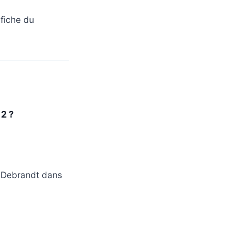
a fiche du
 2 ?
o Debrandt dans