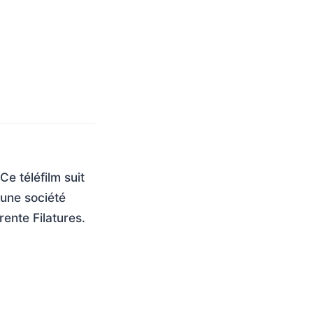
Ce téléfilm suit
 une société
ente Filatures.