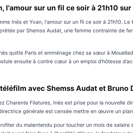
, l'amour sur un fil ce soir à 21h10 su
me Inès et Yvan, l'amour sur un fil ce soir à 21h10. Le 
rprétée par Shemss Audat, une femme contrainte de fer
 Inès quitte Paris et emménage chez sa sœur à Mouella
ostule ensuite à contre cœur à un emploi d’hôtesse d’a
 téléfilm avec Shemss Audat et Bruno
z Charente Filatures, Inès est prise pour la nouvelle di
directrice générale est censée mettre en œuvre un plan 
rofiter du malentendu pour toucher un mois de salaire 