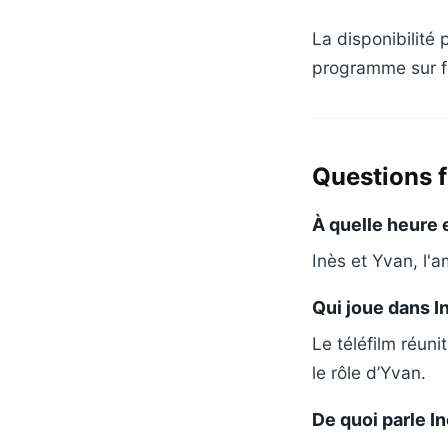
La disponibilité p
programme sur fr
Questions 
À quelle heure e
Inès et Yvan, l'a
Qui joue dans In
Le téléfilm réun
le rôle d’Yvan.
De quoi parle In