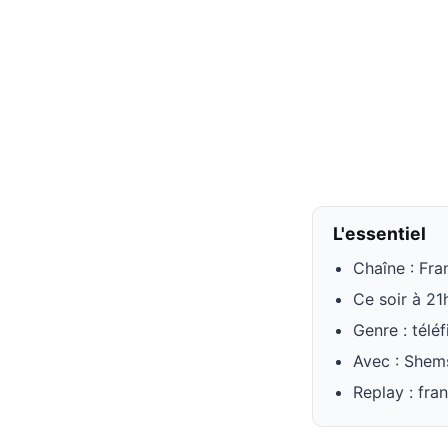
L'essentiel
Chaîne : Fra
Ce soir à 21
Genre : téléf
Avec : Shem
Replay : fra