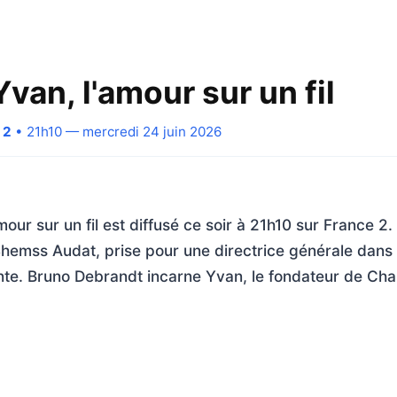
Yvan, l'amour sur un fil
 2
• 21h10 — mercredi 24 juin 2026
mour sur un fil est diffusé ce soir à 21h10 sur France 2. 
Shemss Audat, prise pour une directrice générale dans
nte. Bruno Debrandt incarne Yvan, le fondateur de Char