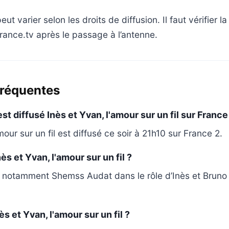
eut varier selon les droits de diffusion. Il faut vérifier l
ance.tv après le passage à l’antenne.
fréquentes
st diffusé Inès et Yvan, l'amour sur un fil sur France
mour sur un fil est diffusé ce soir à 21h10 sur France 2.
ès et Yvan, l'amour sur un fil ?
it notamment Shemss Audat dans le rôle d’Inès et Brun
ès et Yvan, l'amour sur un fil ?