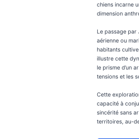
chiens incarne un
dimension anthr
Le passage par J
aérienne ou mari
habitants cultiv
illustre cette dy
le prisme d’un ar
tensions et les s
Cette exploratio
capacité à conj
sincérité sans ar
territoires, au-d