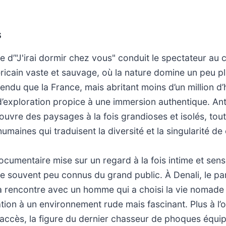
S
e d’"J'irai dormir chez vous" conduit le spectateur au 
éricain vaste et sauvage, où la nature domine un peu p
tendu que la France, mais abritant moins d’un million d’h
 d’exploration propice à une immersion authentique. Ant
uvre des paysages à la fois grandioses et isolés, tout
maines qui traduisent la diversité et la singularité de 
cumentaire mise sur un regard à la fois intime et sensi
 souvent peu connus du grand public. À Denali, le par
a rencontre avec un homme qui a choisi la vie nomade
ation à un environnement rude mais fascinant. Plus à l’
 d’accès, la figure du dernier chasseur de phoques équip