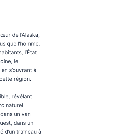
cœur de l’Alaska,
lus que l’homme.
abitants, l’État
oine, le
 en s’ouvrant à
cette région.
ble, révélant
c naturel
 dans un van
ouest, dans un
é d’un traîneau à