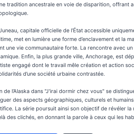
e tradition ancestrale en voie de disparition, offrant a
opologique.
uneau, capitale officielle de l’État accessible uniquem
time, met en lumière une forme d’enclavement et la m
ent une vie communautaire forte. La rencontre avec un
namique. Enfin, la plus grande ville, Anchorage, est dép
tiste engagé dont le travail mêle création et action soci
olidarités d’une société urbaine contrastée.
n de l’Alaska dans "J'irai dormir chez vous" se distingu
uguer des aspects géographiques, culturels et humain
tifice. La série poursuit ainsi son objectif de révéler la
elà des clichés, en donnant la parole à ceux qui les hab