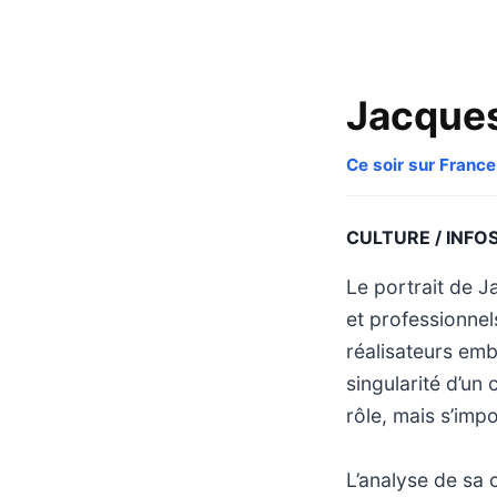
Jacques
Ce soir sur France
CULTURE / INFO
Le portrait de J
et professionnels
réalisateurs emb
singularité d’un
rôle, mais s’imp
L’analyse de sa c