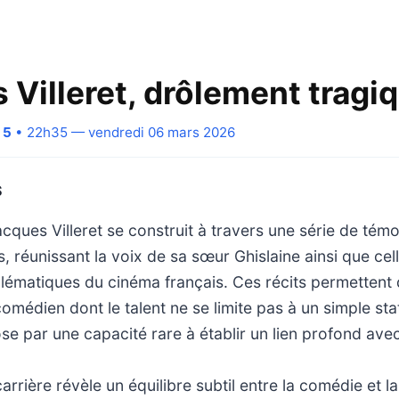
 Villeret, drôlement tragi
 5
• 22h35 — vendredi 06 mars 2026
S
acques Villeret se construit à travers une série de tém
, réunissant la voix de sa sœur Ghislaine ainsi que cell
lématiques du cinéma français. Ces récits permettent d
 comédien dont le talent ne se limite pas à un simple st
ose par une capacité rare à établir un lien profond avec
arrière révèle un équilibre subtil entre la comédie et la