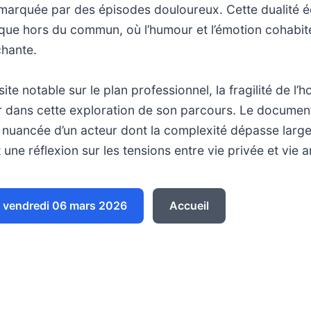
marquée par des épisodes douloureux. Cette dualité é
stique hors du commun, où l’humour et l’émotion cohabi
chante.
ite notable sur le plan professionnel, la fragilité de 
ur dans cette exploration de son parcours. Le documen
e nuancée d’un acteur dont la complexité dépasse larg
 une réflexion sur les tensions entre vie privée et vie ar
 vendredi 06 mars 2026
Accueil