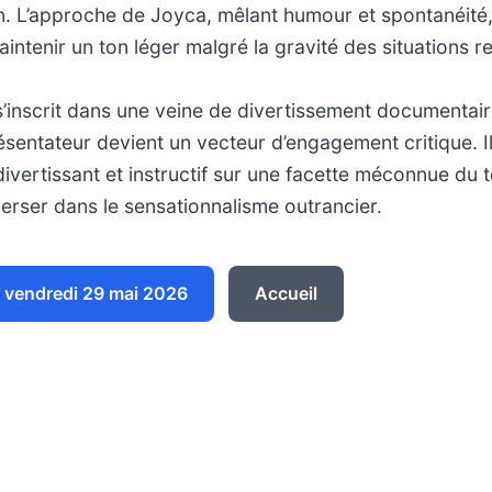
an. L’approche de Joyca, mêlant humour et spontanéité
ntenir un ton léger malgré la gravité des situations r
inscrit dans une veine de divertissement documentair
sentateur devient un vecteur d’engagement critique. Il 
 divertissant et instructif sur une facette méconnue du 
rser dans le sensationnalisme outrancier.
vendredi 29 mai 2026
Accueil