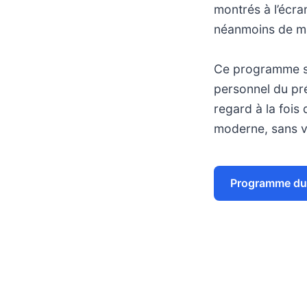
montrés à l’écr
néanmoins de mai
Ce programme s’
personnel du pré
regard à la fois
moderne, sans ve
Programme du 