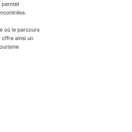
, permet
encontrées.
e où le parcours
offre ainsi un
tourisme