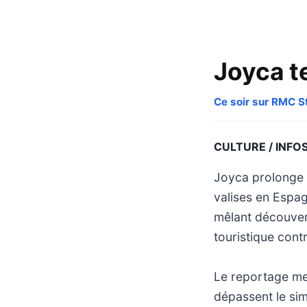
Joyca te
Ce soir sur RMC S
CULTURE / INFO
Joyca prolonge s
valises en Espag
mêlant découvert
touristique cont
Le reportage me
dépassent le sim