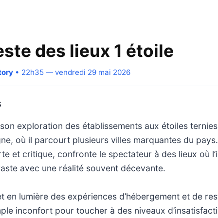
ste des lieux 1 étoile
tory
• 22h35 — vendredi 29 mai 2026
S
on exploration des établissements aux étoiles ternie
ne, où il parcourt plusieurs villes marquantes du pay
e et critique, confronte le spectateur à des lieux où l
raste avec une réalité souvent décevante.
t en lumière des expériences d’hébergement et de rest
ple inconfort pour toucher à des niveaux d’insatisfact