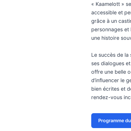
« Kaamelott » se
accessible et pe
grâce à un castin
personnages et l
une histoire sou
Le succès de la 
ses dialogues et 
offre une belle 
d’influencer le 
bien écrites et 
rendez-vous inc
Programme du 