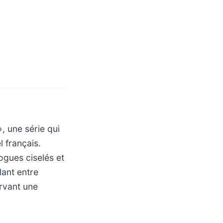
, une série qui
 français.
ogues ciselés et
lant entre
rvant une