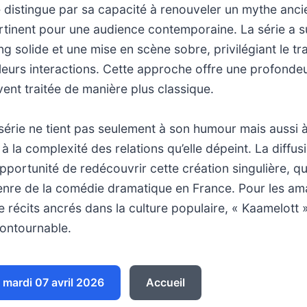
 distingue par sa capacité à renouveler un mythe anci
rtinent pour une audience contemporaine. La série a s
g solide et une mise en scène sobre, privilégiant le tra
eurs interactions. Cette approche offre une profondeu
vent traitée de manière plus classique.
série ne tient pas seulement à son humour mais aussi à
à la complexité des relations qu’elle dépeint. La diffus
opportunité de redécouvrir cette création singulière, qu
genre de la comédie dramatique en France. Pour les am
de récits ancrés dans la culture populaire, « Kaamelott 
ontournable.
mardi 07 avril 2026
Accueil