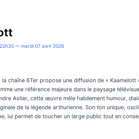
ott
22h30 — mardi 07 avril 2026
 la chaîne 6Ter propose une diffusion de « Kaamelott »
omme une référence majeure dans le paysage télévisuel
dre Astier, cette œuvre mêle habilement humour, dial
iginale de la légende arthurienne. Son ton unique, oscil
, lui permet de toucher un large public tout en conse
.