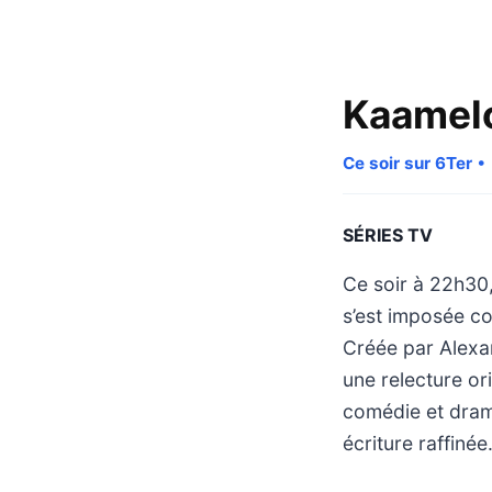
Kaamel
Ce soir sur 6Ter
• 
SÉRIES TV
Ce soir à 22h30,
s’est imposée c
Créée par Alexan
une relecture or
comédie et drame
écriture raffinée