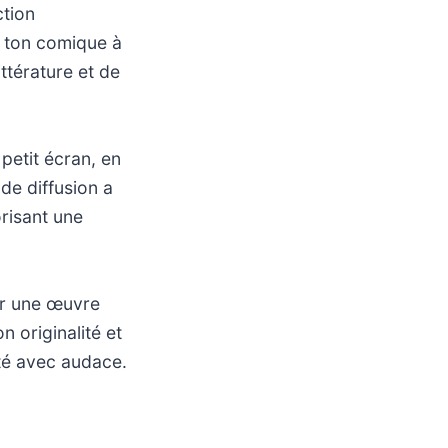
ction
n ton comique à
ttérature et de
.
 petit écran, en
de diffusion a
risant une
ir une œuvre
 originalité et
ité avec audace.