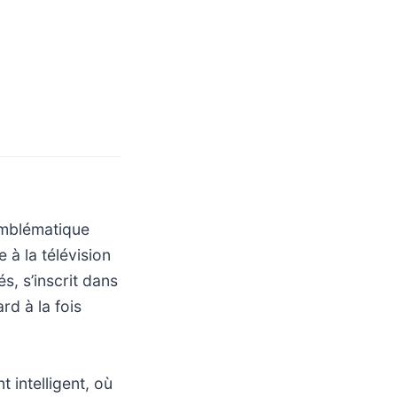
emblématique
 à la télévision
s, s’inscrit dans
rd à la fois
t intelligent, où