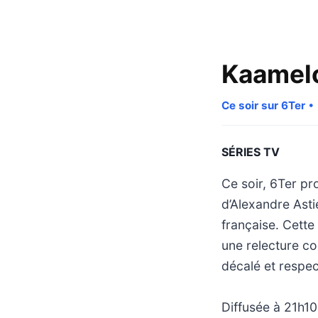
Kaamel
Ce soir sur 6Ter
• 
SÉRIES TV
Ce soir, 6Ter pr
d’Alexandre Asti
française. Cette
une relecture co
décalé et respe
Diffusée à 21h10,