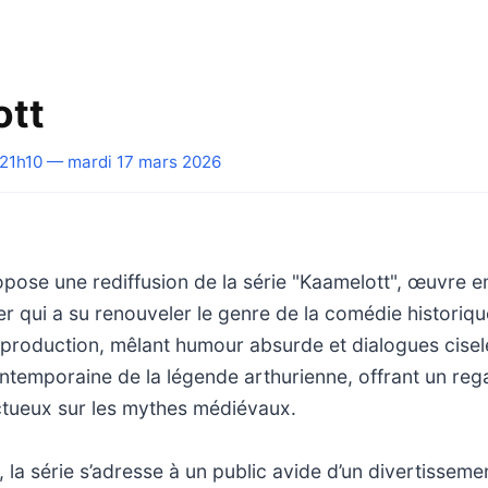
ott
21h10 — mardi 17 mars 2026
opose une rediffusion de la série "Kaamelott", œuvre 
er qui a su renouveler le genre de la comédie historique
 production, mêlant humour absurde et dialogues ciselé
ntemporaine de la légende arthurienne, offrant un rega
ctueux sur les mythes médiévaux.
 la série s’adresse à un public avide d’un divertissemen