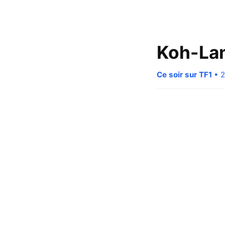
Koh-La
Ce soir sur TF1
• 2