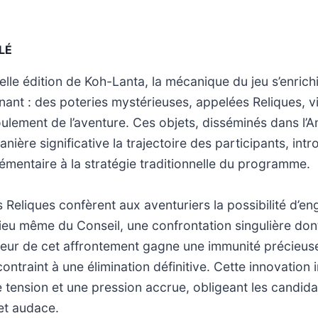
LÉ
lle édition de Koh-Lanta, la mécanique du jeu s’enrichi
inant : des poteries mystérieuses, appelées Reliques, v
ulement de l’aventure. Ces objets, disséminés dans l’A
nière significative la trajectoire des participants, int
mentaire à la stratégie traditionnelle du programme.
 Reliques confèrent aux aventuriers la possibilité d’e
lieu même du Conseil, une confrontation singulière dont
eur de cet affrontement gagne une immunité précieuse
ontraint à une élimination définitive. Cette innovation 
tension et une pression accrue, obligeant les candida
et audace.