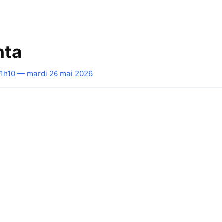
nta
1h10 — mardi 26 mai 2026