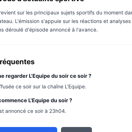
 revient sur les principaux sujets sportifs du moment d
ateau. L'émission s'appuie sur les réactions et analyses
ns déroulé d'épisode annoncé à l'avance.
fréquentes
e regarder L'Equipe du soir ce soir ?
ffusée ce soir sur la chaîne L'Equipe.
 commence L'Equipe du soir ?
t annoncé ce soir à 23h04.