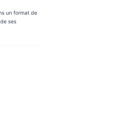
ans un format de
 de ses