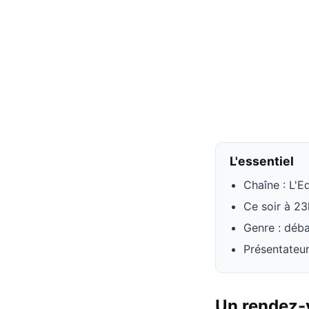
L'essentiel
Chaîne : L'E
Ce soir à 2
Genre : déba
Présentateur
Un rendez-v