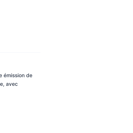
te émission de
ve, avec