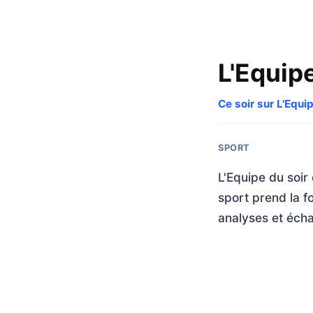
L'Equipe
Ce soir sur L'Equi
SPORT
L'Equipe du soir
sport prend la f
analyses et écha