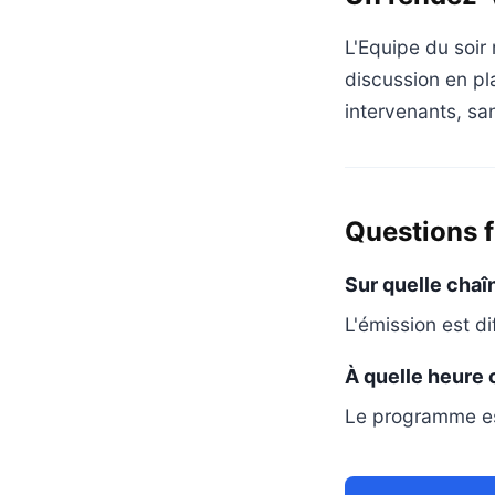
L'Equipe du soir
discussion en pl
intervenants, sa
Questions 
Sur quelle chaîn
L'émission est di
À quelle heure
Le programme es