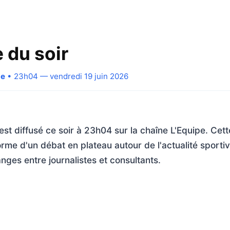
 du soir
pe
• 23h04 — vendredi 19 juin 2026
 est diffusé ce soir à 23h04 sur la chaîne L'Equipe. Cet
orme d'un débat en plateau autour de l'actualité sporti
nges entre journalistes et consultants.