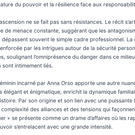
 nature du pouvoir et la résilience face aux responsabil
ascension ne se fait pas sans résistances. Le récit s’ar
e de menace constante, suggérant que les antagonis
s dépassent souvent le simple cadre professionnel. La
enforcée par les intrigues autour de la sécurité perso
s, soulignant l’omniprésence du danger dans ce milieu o
 sont intimement liés.
éminin incarné par Anna Orso apporte une autre nuance
is élégant et énigmatique, enrichit la dynamique familial
istoire. Par son origine et son lien avec une puissante l
a complexité des alliances et des tensions qui façonnen
tier » se présente comme un drame d’affaires où les r
ouvoir s’entrelacent avec une grande intensité.