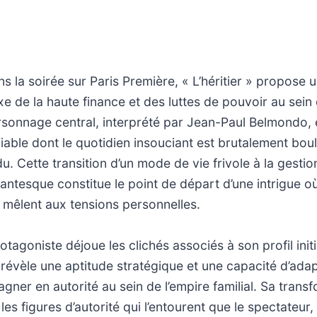
ns la soirée sur Paris Première, « L’héritier » propose
xe de la haute finance et des luttes de pouvoir au sein
ersonnage central, interprété par Jean-Paul Belmondo,
able dont le quotidien insouciant est brutalement bou
u. Cette transition d’un mode de vie frivole à la gestio
ntesque constitue le point de départ d’une intrigue où
mêlent aux tensions personnelles.
otagoniste déjoue les clichés associés à son profil init
 révèle une aptitude stratégique et une capacité d’adapt
gner en autorité au sein de l’empire familial. Sa trans
 les figures d’autorité qui l’entourent que le spectateur,