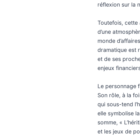
réflexion sur la
Toutefois, cette 
d’une atmosphèr
monde d’affaire
dramatique est r
et de ses proche
enjeux financiers
Le personnage f
Son rôle, à la fo
qui sous-tend l’h
elle symbolise l
somme, « L’héri
et les jeux de p