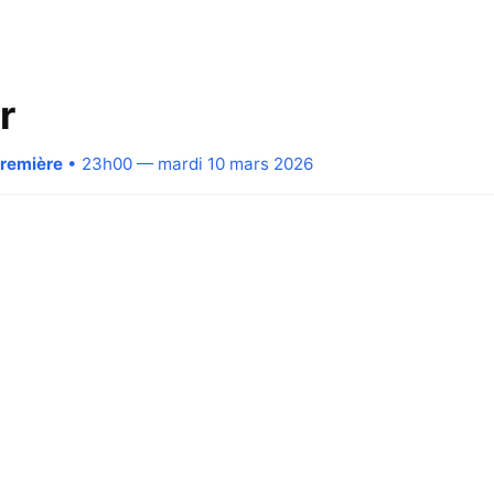
r
Première
• 23h00 — mardi 10 mars 2026