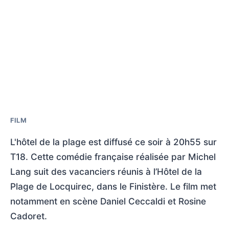
FILM
L'hôtel de la plage est diffusé ce soir à 20h55 sur
T18. Cette comédie française réalisée par Michel
Lang suit des vacanciers réunis à l’Hôtel de la
Plage de Locquirec, dans le Finistère. Le film met
notamment en scène Daniel Ceccaldi et Rosine
Cadoret.