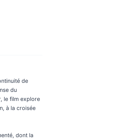
ontinuité de
ense du
 le film explore
n, à la croisée
enté, dont la