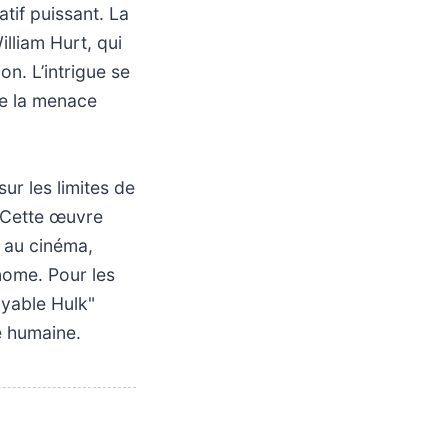
tif puissant. La
illiam Hurt, qui
on. L’intrigue se
ne la menace
sur les limites de
. Cette œuvre
 au cinéma,
nome. Pour les
oyable Hulk"
re humaine.