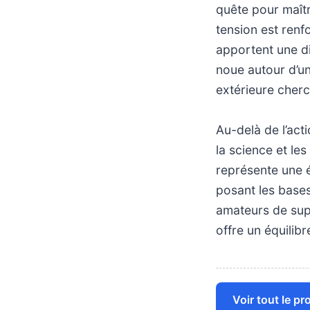
quête pour maîtr
tension est renfo
apportent une di
noue autour d’un
extérieure cherc
Au-delà de l’acti
la science et le
représente une é
posant les bases
amateurs de supe
offre un équilib
Voir tout le p