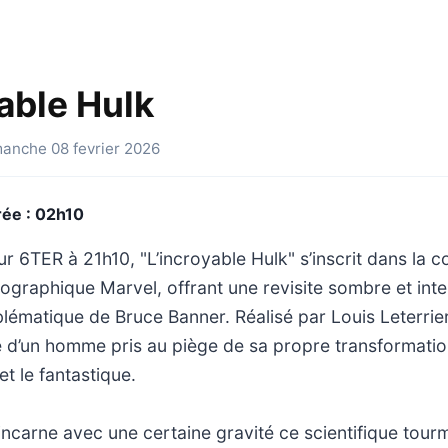
yable Hulk
manche 08 fevrier 2026
rée : 02h10
ur 6TER à 21h10, "L’incroyable Hulk" s’inscrit dans la c
tographique Marvel, offrant une revisite sombre et int
matique de Bruce Banner. Réalisé par Louis Leterrier,
ure d’un homme pris au piège de sa propre transformatio
et le fantastique.
carne avec une certaine gravité ce scientifique tourm