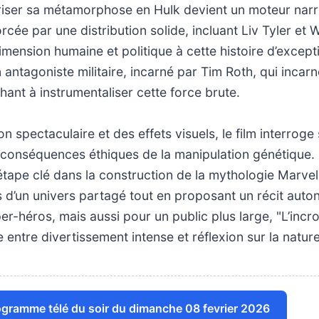
iser sa métamorphose en Hulk devient un moteur narra
rcée par une distribution solide, incluant Liv Tyler et W
mension humaine et politique à cette histoire d’excepti
 antagoniste militaire, incarné par Tim Roth, qui incar
hant à instrumentaliser cette force brute.
on spectaculaire et des effets visuels, le film interroge 
s conséquences éthiques de la manipulation génétique
tape clé dans la construction de la mythologie Marvel
 d’un univers partagé tout en proposant un récit auto
r-héros, mais aussi pour un public plus large, "L’incr
re entre divertissement intense et réflexion sur la natu
rogramme télé du soir du dimanche 08 fevrier 2026