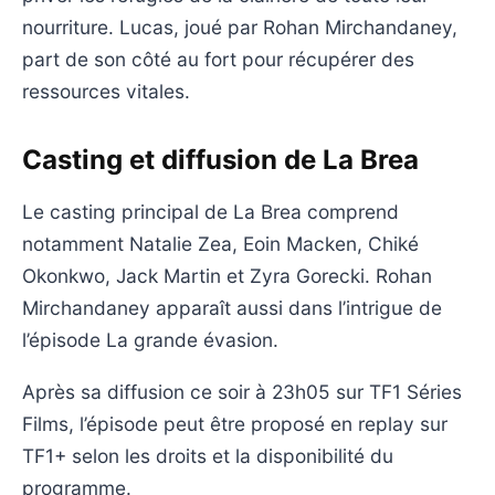
nourriture. Lucas, joué par Rohan Mirchandaney,
part de son côté au fort pour récupérer des
ressources vitales.
Casting et diffusion de La Brea
Le casting principal de La Brea comprend
notamment Natalie Zea, Eoin Macken, Chiké
Okonkwo, Jack Martin et Zyra Gorecki. Rohan
Mirchandaney apparaît aussi dans l’intrigue de
l’épisode La grande évasion.
Après sa diffusion ce soir à 23h05 sur TF1 Séries
Films, l’épisode peut être proposé en replay sur
TF1+ selon les droits et la disponibilité du
programme.