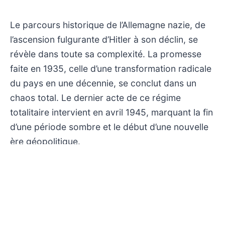
Le parcours historique de l’Allemagne nazie, de
l’ascension fulgurante d’Hitler à son déclin, se
révèle dans toute sa complexité. La promesse
faite en 1935, celle d’une transformation radicale
du pays en une décennie, se conclut dans un
chaos total. Le dernier acte de ce régime
totalitaire intervient en avril 1945, marquant la fin
d’une période sombre et le début d’une nouvelle
ère géopolitique.
La programmation de La Chaîne parlementaire à
23h10 permet d’aborder ce chapitre majeur de
l’histoire avec un regard approfondi, propice à
une analyse rigoureuse des événements et de