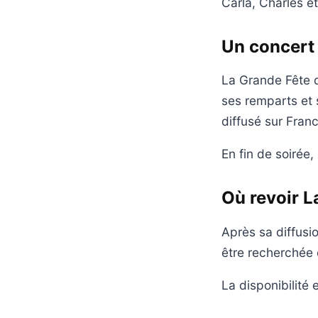
Carla, Charles e
Un concert 
La Grande Fête 
ses remparts et 
diffusé sur Franc
En fin de soirée,
Où revoir L
Après sa diffusi
être recherchée 
La disponibilité