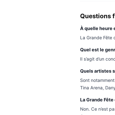
Questions 
À quelle heure 
La Grande Fête d
Quel est le gen
Il s’agit d’un co
Quels artistes
Sont notamment a
Tina Arena, Dany
La Grande Fête d
Non. Ce n’est pa