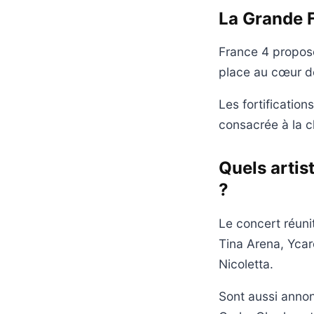
La Grande F
France 4 propos
place au cœur de
Les fortificatio
consacrée à la c
Quels artis
?
Le concert réunit
Tina Arena, Ycar
Nicoletta.
Sont aussi annon