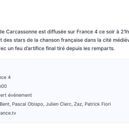
de Carcassonne est diffusée sur France 4 ce soir à 21
 des stars de la chanson française dans la cité médié
 un feu d’artifice final tiré depuis les remparts.
nce 4
1h00
cert événement
Bent, Pascal Obispo, Julien Clerc, Zaz, Patrick Fiori
rance.tv