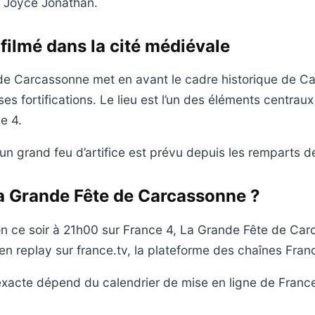
t Joyce Jonathan.
filmé dans la cité médiévale
de Carcassonne met en avant le cadre historique de C
ses fortifications. Le lieu est l’un des éléments centr
e 4.
 un grand feu d’artifice est prévu depuis les remparts de
a Grande Fête de Carcassonne ?
on ce soir à 21h00 sur France 4, La Grande Fête de Ca
en replay sur france.tv, la plateforme des chaînes Fran
 exacte dépend du calendrier de mise en ligne de France