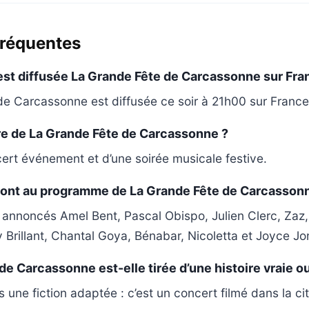
fréquentes
est diffusée La Grande Fête de Carcassonne sur Fra
e Carcassonne est diffusée ce soir à 21h00 sur France
re de La Grande Fête de Carcassonne ?
ncert événement et d’une soirée musicale festive.
 sont au programme de La Grande Fête de Carcasson
nnoncés Amel Bent, Pascal Obispo, Julien Clerc, Zaz, P
 Brillant, Chantal Goya, Bénabar, Nicoletta et Joyce Jo
e Carcassonne est-elle tirée d’une histoire vraie ou
s une fiction adaptée : c’est un concert filmé dans la c