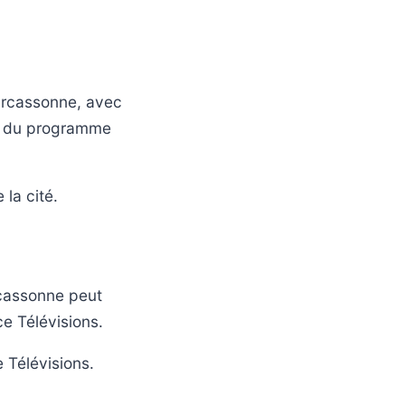
arcassonne, avec
aux du programme
 la cité.
rcassonne peut
ce Télévisions.
 Télévisions.