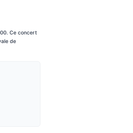
h00. Ce concert
vale de