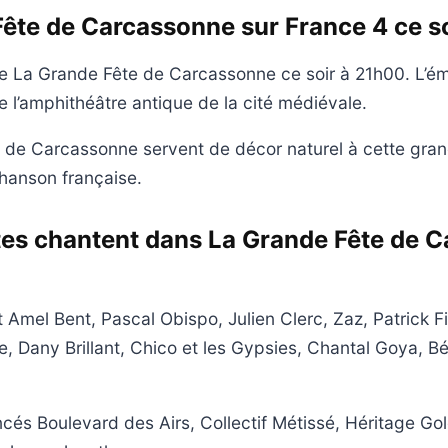
ête de Carcassonne sur France 4 ce s
e La Grande Fête de Carcassonne ce soir à 21h00. L’ém
 l’amphithéâtre antique de la cité médiévale.
ns de Carcassonne servent de décor naturel à cette gran
hanson française.
tes chantent dans La Grande Fête de 
 Amel Bent, Pascal Obispo, Julien Clerc, Zaz, Patrick Fior
e, Dany Brillant, Chico et les Gypsies, Chantal Goya, B
cés Boulevard des Airs, Collectif Métissé, Héritage Go