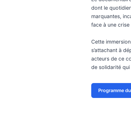
dont le quotidien
marquantes, inca
face à une cris
Cette immersion 
s’attachant à dé
acteurs de ce con
de solidarité qu
Programme du