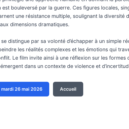
 est bouleversé par la guerre. Ces figures locales, sing
rnent une résistance multiple, soulignant la diversité 
e aux dimensions dramatiques.
se distingue par sa volonté d’échapper à un simple réc
peindre les réalités complexes et les émotions qui trav
flit. Le film invite ainsi à une réflexion sur les formes 
i émergent dans un contexte de violence et d’incertitud
 mardi 26 mai 2026
Accueil