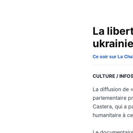
La libe
ukraini
Ce soir sur La Ch
CULTURE / INFO
La diffusion de 
parlementaire pr
Castera, qui a p
humanitaire à ce
Le documentaire