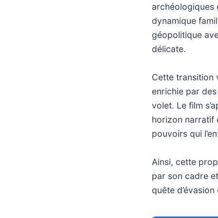
archéologiques e
dynamique famili
géopolitique ave
délicate.
Cette transition
enrichie par des
volet. Le film s’
horizon narratif
pouvoirs qui l’en
Ainsi, cette pro
par son cadre et
quête d’évasion e