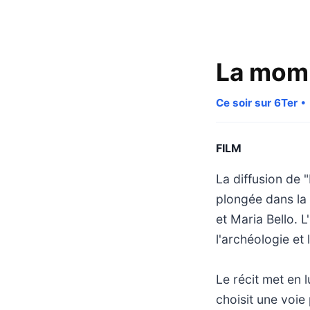
La momi
Ce soir sur 6Ter
• 
FILM
La diffusion de 
plongée dans la 
et Maria Bello. L
l'archéologie et
Le récit met en 
choisit une voie