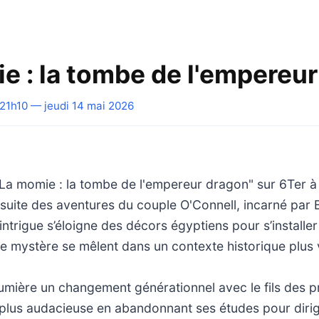
e : la tombe de l'empereu
21h10 — jeudi 14 mai 2026
"La momie : la tombe de l'empereur dragon" sur 6Ter à
suite des aventures du couple O'Connell, incarné par
'intrigue s’éloigne des décors égyptiens pour s’installe
 le mystère se mêlent dans un contexte historique plus 
lumière un changement générationnel avec le fils des p
 plus audacieuse en abandonnant ses études pour dirig