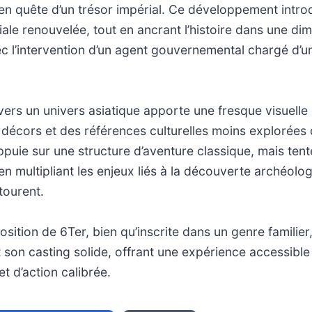
n quête d’un trésor impérial. Ce développement intro
ale renouvelée, tout en ancrant l’histoire dans une di
c l’intervention d’un agent gouvernemental chargé d’u
 vers un univers asiatique apporte une fresque visuelle 
 décors et des références culturelles moins explorées 
appuie sur une structure d’aventure classique, mais tent
 en multipliant les enjeux liés à la découverte archéolo
tourent.
position de 6Ter, bien qu’inscrite dans un genre famili
 son casting solide, offrant une expérience accessible
t d’action calibrée.