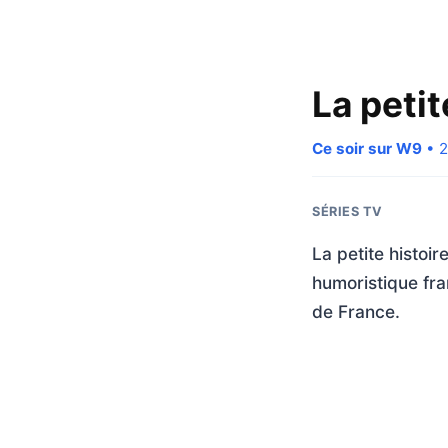
La petit
Ce soir sur W9
• 2
SÉRIES TV
La petite histoi
humoristique fra
de France.