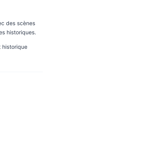
vec des scènes
s historiques.
 historique