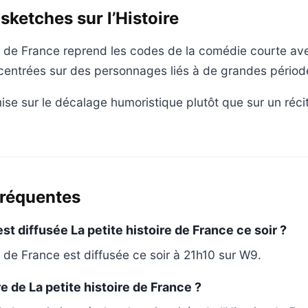
sketches sur l’Histoire
re de France reprend les codes de la comédie courte a
entrées sur des personnages liés à de grandes période
e sur le décalage humoristique plutôt que sur un récit
fréquentes
st diffusée La petite histoire de France ce soir ?
e de France est diffusée ce soir à 21h10 sur W9.
e de La petite histoire de France ?