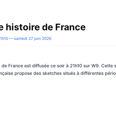
e histoire de France
1h10 — samedi 27 juin 2026
re de France est diffusée ce soir à 21h10 sur W9. Cette 
nçaise propose des sketches situés à différentes périod