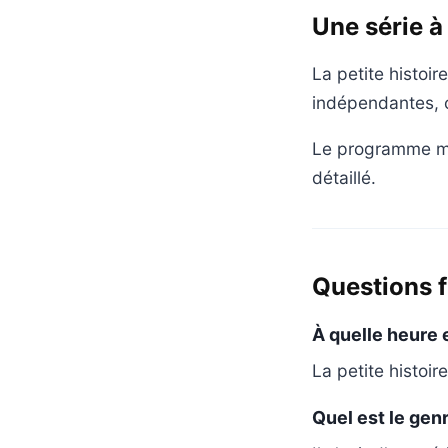
Une série à 
La petite histoi
indépendantes, c
Le programme mis
détaillé.
Questions 
À quelle heure e
La petite histoir
Quel est le genr