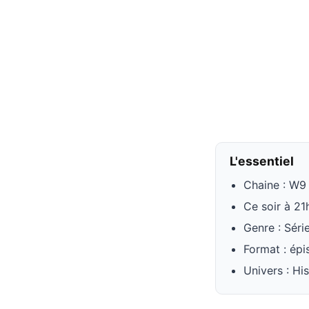
L'essentiel
Chaine : W9
Ce soir à 21
Genre : Séri
Format : épi
Univers : Hi