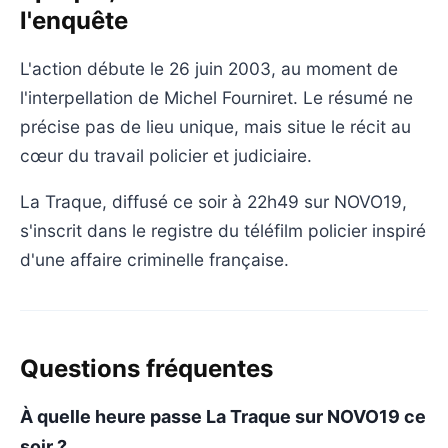
l'enquête
L'action débute le 26 juin 2003, au moment de
l'interpellation de Michel Fourniret. Le résumé ne
précise pas de lieu unique, mais situe le récit au
cœur du travail policier et judiciaire.
La Traque, diffusé ce soir à 22h49 sur NOVO19,
s'inscrit dans le registre du téléfilm policier inspiré
d'une affaire criminelle française.
Questions fréquentes
À quelle heure passe La Traque sur NOVO19 ce
soir ?