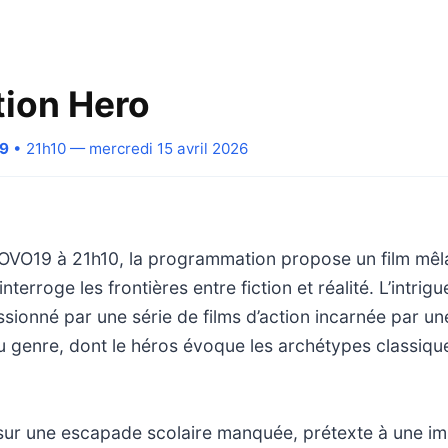
tion Hero
19
• 21h10 — mercredi 15 avril 2026
NOVO19 à 21h10, la programmation propose un film mêla
terroge les frontières entre fiction et réalité. L’intrigu
sionné par une série de films d’action incarnée par un
 genre, dont le héros évoque les archétypes classiqu
e sur une escapade scolaire manquée, prétexte à une i