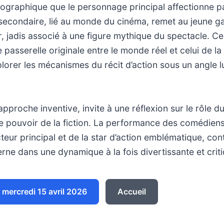
tographique que le personnage principal affectionne pa
econdaire, lié au monde du cinéma, remet au jeune g
r, jadis associé à une figure mythique du spectacle. Ce 
e passerelle originale entre le monde réel et celui de la 
lorer les mécanismes du récit d’action sous un angle l
approche inventive, invite à une réflexion sur le rôle d
 le pouvoir de la fiction. La performance des comédie
cteur principal et de la star d’action emblématique, con
rne dans une dynamique à la fois divertissante et crit
mercredi 15 avril 2026
Accueil