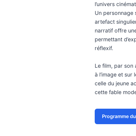
l’univers cinéma
Un personnage s
artefact singulie
narratif offre un
permettant d’exp
réflexif.
Le film, par son 
à l’image et sur
celle du jeune a
cette fable mode
Programme du 