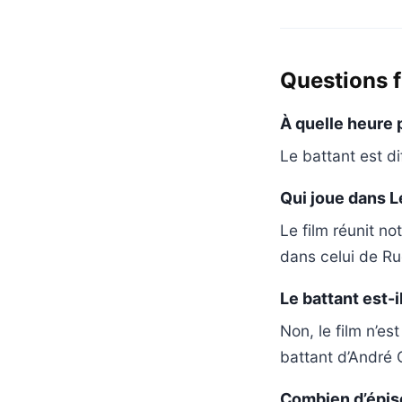
Questions 
À quelle heure 
Le battant est di
Qui joue dans L
Le film réunit n
dans celui de Ru
Le battant est-i
Non, le film n’e
battant d’André 
Combien d’épiso