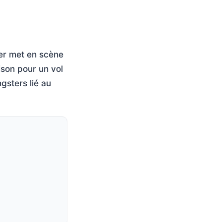
ier met en scène
ison pour un vol
gsters lié au