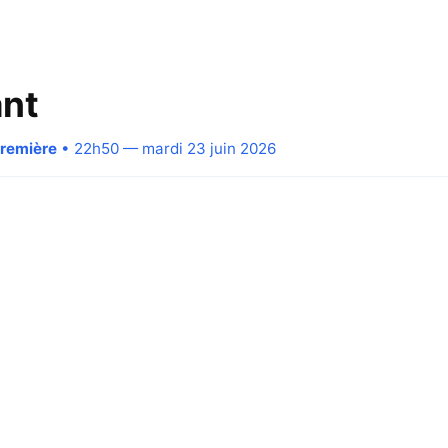
ant
Première
• 22h50 — mardi 23 juin 2026