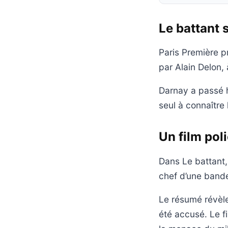
Le battant 
Paris Première p
par Alain Delon, 
Darnay a passé h
seul à connaître 
Un film pol
Dans Le battant,
chef d’une bande
Le résumé révèle
été accusé. Le f