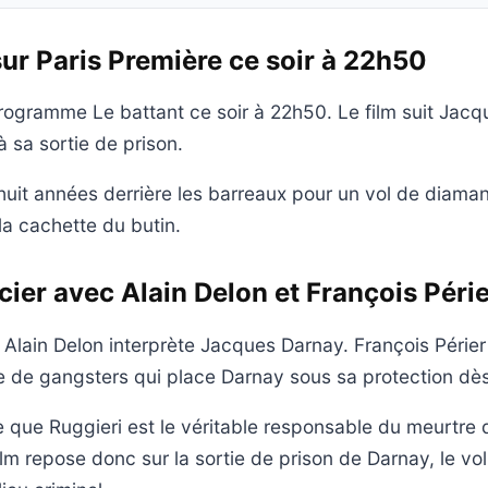
sur Paris Première ce soir à 22h50
rogramme Le battant ce soir à 22h50. Le film suit Jacq
à sa sortie de prison.
uit années derrière les barreaux pour un vol de diamants
la cachette du butin.
icier avec Alain Delon et François Péri
 Alain Delon interprète Jacques Darnay. François Périer 
 de gangsters qui place Darnay sous sa protection dès 
 que Ruggieri est le véritable responsable du meurtre
ilm repose donc sur la sortie de prison de Darnay, le vo