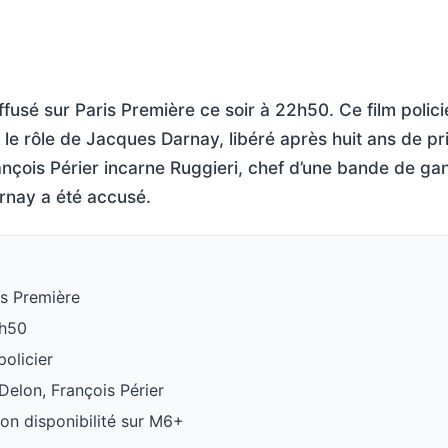
iffusé sur Paris Première ce soir à 22h50. Ce film polic
 le rôle de Jacques Darnay, libéré après huit ans de pr
nçois Périer incarne Ruggieri, chef d’une bande de gan
rnay a été accusé.
is Première
2h50
policier
 Delon, François Périer
elon disponibilité sur M6+