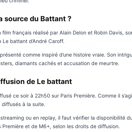
ieu criminel.
la source du Battant ?
 film français réalisé par Alain Delon et Robin Davis, sor
Le battant d’André Caroff.
 présenté comme inspiré d’une histoire vraie. Son intrig
sters, diamants cachés et accusation de meurtre.
iffusion de Le battant
ffusé ce soir à 22h50 sur Paris Première. Comme il s’agit 
diffusés à la suite.
streaming ou en replay, il faut vérifier la disponibilité du
 Première et de M6+, selon les droits de diffusion.