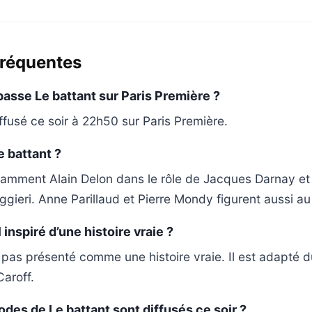
fréquentes
passe Le battant sur Paris Première ?
ffusé ce soir à 22h50 sur Paris Première.
e battant ?
otamment Alain Delon dans le rôle de Jacques Darnay et 
ggieri. Anne Parillaud et Pierre Mondy figurent aussi au
l inspiré d’une histoire vraie ?
st pas présenté comme une histoire vraie. Il est adapté 
Caroff.
des de Le battant sont diffusés ce soir ?