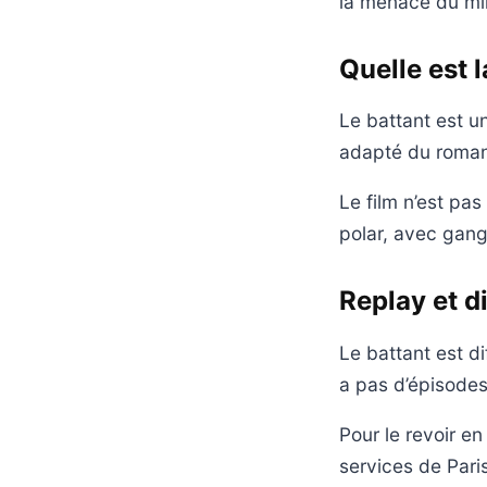
la menace du mil
Quelle est 
Le battant est un
adapté du roman 
Le film n’est pas
polar, avec gang
Replay et d
Le battant est di
a pas d’épisodes 
Pour le revoir en 
services de Paris