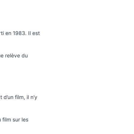
ti en 1983. Il est
ue relève du
d’un film, il n’y
 film sur les