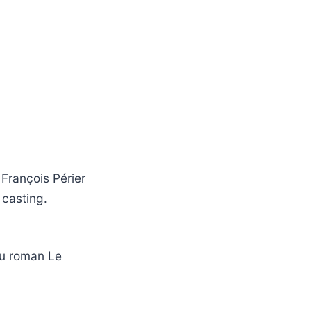
François Périer
 casting.
du roman Le