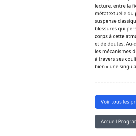
lecture, entre la 
métatextuelle du 
suspense classique
blessures qui pers
corps à cette atm
et de doutes. Au-d
les mécanismes de
à travers ses coul
bien » une singula
Voir tous les p
Accueil Progr