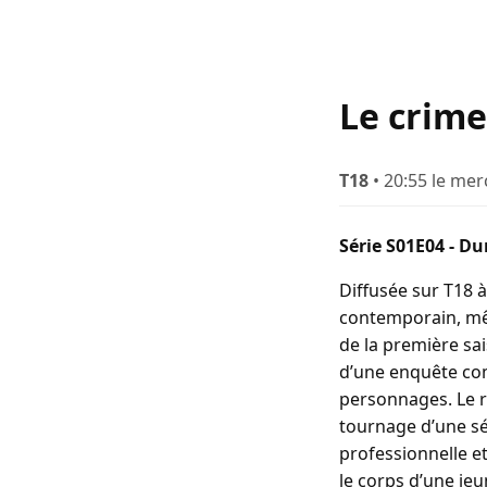
Le crime 
T18
• 20:55 le mer
Série S01E04 - Du
Diffusée sur T18 à 
contemporain, mêl
de la première sa
d’une enquête com
personnages. Le r
tournage d’une sér
professionnelle e
le corps d’une je