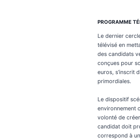
PROGRAMME TÉ
Le dernier cercl
télévisé en mett
des candidats v
conçues pour sol
euros, s’inscrit
primordiales.
Le dispositif s
environnement ci
volonté de créer
candidat doit pr
correspond à un 