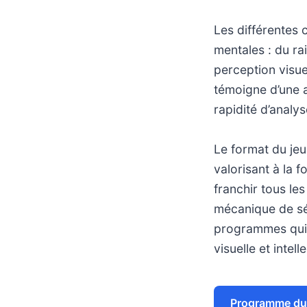
Les différentes 
mentales : du ra
perception visuel
témoigne d’une a
rapidité d’analys
Le format du jeu
valorisant à la f
franchir tous le
mécanique de sél
programmes qui 
visuelle et intel
Programme du 