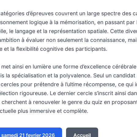
catégories d’épreuves couvrent un large spectre des c
isonnement logique à la mémorisation, en passant par le
le, le langage et la représentation spatiale. Cette dive
mbition à évaluer non seulement la connaissance, mais
e et la flexibilité cognitive des participants.
 met ainsi en lumière une forme d’excellence cérébrale p
ois la spécialisation et la polyvalence. Seul un candida
s cercles pour prétendre à l’ultime récompense, ce qui 
ection rigoureuse. Le dernier cercle s’inscrit ainsi dan
cherchent à renouveler le genre du quiz en proposan
lectuelle plus immersive et complète.
samedi 21 fevrier 2026
Accueil