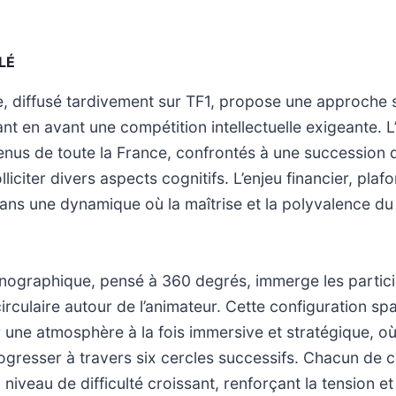
LÉ
e, diffusé tardivement sur TF1, propose une approche s
ant en avant une compétition intellectuelle exigeante. L
enus de toute la France, confrontés à une succession 
liciter divers aspects cognitifs. L’enjeu financier, pla
 dans une dynamique où la maîtrise et la polyvalence du
cénographique, pensé à 360 degrés, immerge les partic
rculaire autour de l’animateur. Cette configuration spat
 une atmosphère à la fois immersive et stratégique, o
ogresser à travers six cercles successifs. Chacun de c
niveau de difficulté croissant, renforçant la tension et