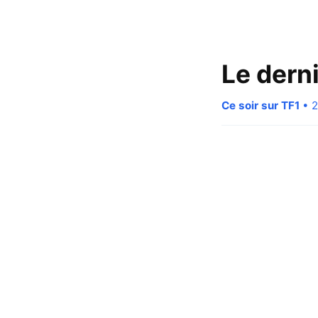
Le derni
Ce soir sur TF1
• 2